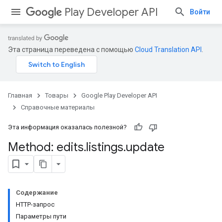
Play Developer API
Войти
Эта страница переведена с помощью
Cloud Translation API
.
Главная
Товары
Google Play Developer API
Справочные материалы
Эта информация оказалась полезной?
Method: edits
.
listings
.
update
Содержание
HTTP-запрос
Параметры пути