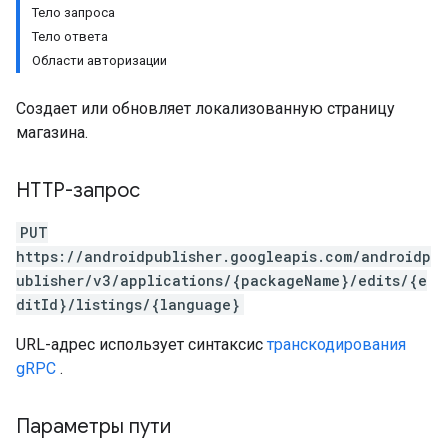
Тело запроса
Тело ответа
Области авторизации
Создает или обновляет локализованную страницу
магазина.
HTTP-запрос
PUT
https://androidpublisher.googleapis.com/androidp
ublisher/v3/applications/{packageName}/edits/{e
ditId}/listings/{language}
URL-адрес использует синтаксис
транскодирования
gRPC
.
Параметры пути