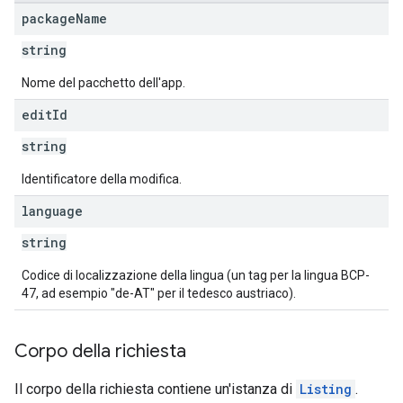
ions
package
Name
ions.offers
string
Nome del pacchetto dell'app.
s
edit
Id
string
Identificatore della modifica.
language
string
Codice di localizzazione della lingua (un tag per la lingua BCP-
47, ad esempio "de-AT" per il tedesco austriaco).
Corpo della richiesta
Il corpo della richiesta contiene un'istanza di
Listing
.