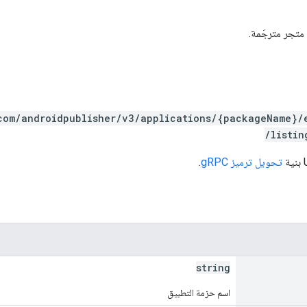
متجر مترجَمة.
com/androidpublisher/v3/applications/{packageName}/
/listin
تحويل ترميز gRPC
.
string
اسم حزمة التطبيق