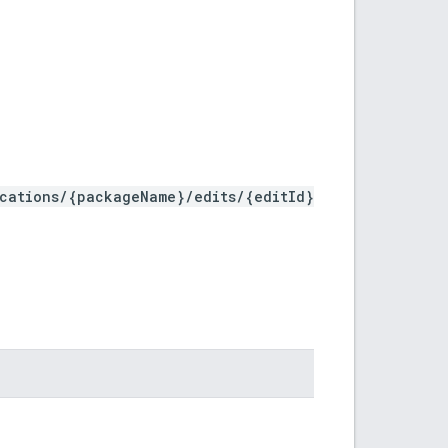
ications/{packageName}/edits/{editId}