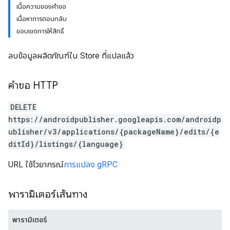
เนื้อความของคำขอ
เนื้อหาการตอบกลับ
ขอบเขตการให้สิทธิ์
ลบข้อมูลผลิตภัณฑ์ใน Store ที่แปลแล้ว
คำขอ HTTP
DELETE
https://androidpublisher.googleapis.com/androidp
ublisher/v3/applications/{packageName}/edits/{e
ditId}/listings/{language}
URL ใช้ไวยากรณ์
การแปลง gRPC
พารามิเตอร์เส้นทาง
พารามิเตอร์