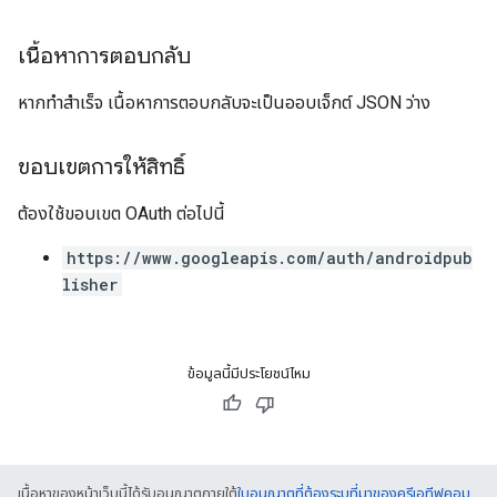
เนื้อหาการตอบกลับ
หากทำสำเร็จ เนื้อหาการตอบกลับจะเป็นออบเจ็กต์ JSON ว่าง
ขอบเขตการให้สิทธิ์
ต้องใช้ขอบเขต OAuth ต่อไปนี้
https://www.googleapis.com/auth/androidpub
lisher
ข้อมูลนี้มีประโยชน์ไหม
เนื้อหาของหน้าเว็บนี้ได้รับอนุญาตภายใต้
ใบอนุญาตที่ต้องระบุที่มาของครีเอทีฟคอม