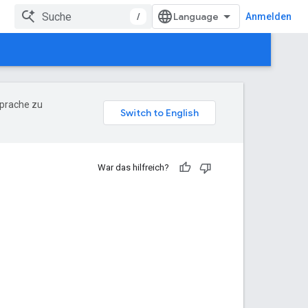
/
Anmelden
Sprache zu
War das hilfreich?