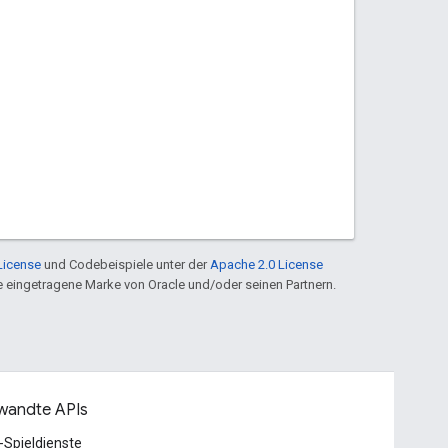
License
und Codebeispiele unter der
Apache 2.0 License
ine eingetragene Marke von Oracle und/oder seinen Partnern.
wandte APIs
-Spieldienste