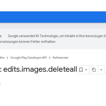
Google verwendet KI-Technologie, um Inhalte in Ihre bevorzugte 
ersetzungen können Fehler enthalten.
kte
Google Play Developer API
Referenzen
 edits
.
images
.
deleteall
e