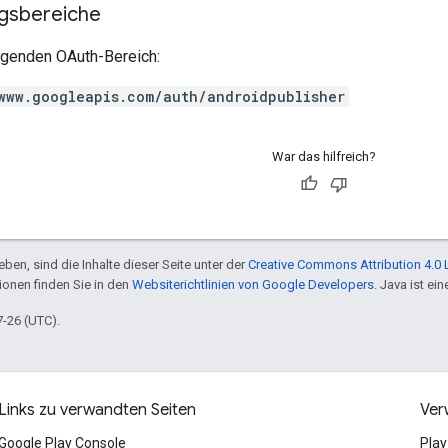
ngsbereiche
olgenden OAuth-Bereich:
www.googleapis.com/auth/androidpublisher
War das hilfreich?
ben, sind die Inhalte dieser Seite unter der
Creative Commons Attribution 4.0 
tionen finden Sie in den
Websiterichtlinien von Google Developers
. Java ist e
7-26 (UTC).
Links zu verwandten Seiten
Ver
Google Play Console
Play