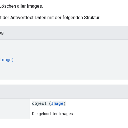
Löschen aller Images.
lt der Antworttext Daten mit der folgenden Struktur:
ng
Image
)
object (
Image
)
Die gelöschten Images.