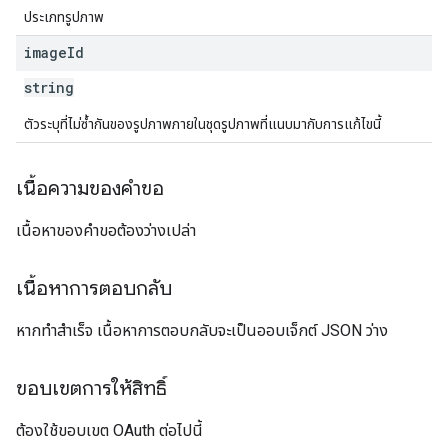
ประเภทรูปภาพ
image
Id
string
ตัวระบุที่ไม่ซ้ำกันของรูปภาพภายในชุดรูปภาพที่แนบมากับการแก้ไขนี้
เนื้อความของคำขอ
เนื้อหาของคำขอต้องว่างเปล่า
เนื้อหาการตอบกลับ
หากทำสำเร็จ เนื้อหาการตอบกลับจะเป็นออบเจ็กต์ JSON ว่าง
ขอบเขตการให้สิทธิ์
ต้องใช้ขอบเขต OAuth ต่อไปนี้