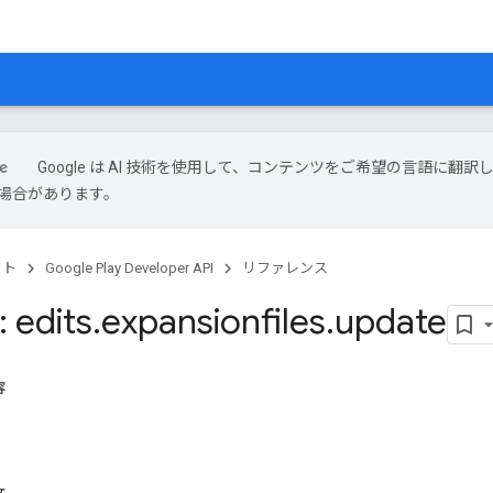
Google は AI 技術を使用して、コンテンツをご希望の言語に翻訳
場合があります。
クト
Google Play Developer API
リファレンス
 edits
.
expansionfiles
.
update
容