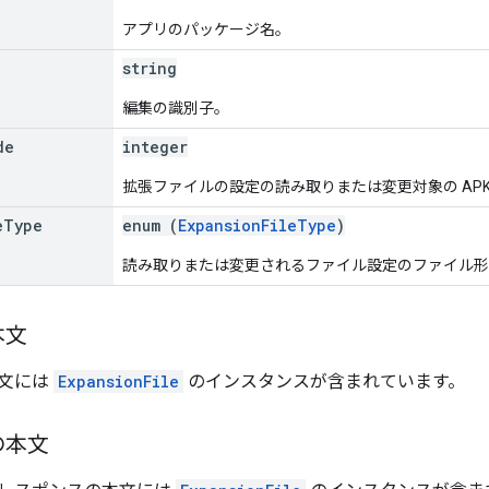
アプリのパッケージ名。
string
編集の識別子。
de
integer
拡張ファイルの設定の読み取りまたは変更対象の APK
e
Type
enum (
ExpansionFileType
)
読み取りまたは変更されるファイル設定のファイル形
本文
文には
ExpansionFile
のインスタンスが含まれています。
の本文