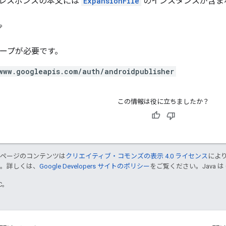
レスポンスの本文には
ExpansionFile
のインスタンスが含ま
プ
スコープが必要です。
www.googleapis.com/auth/androidpublisher
この情報は役に立ちましたか？
のページのコンテンツは
クリエイティブ・コモンズの表示 4.0 ライセンス
によ
す。詳しくは、
Google Developers サイトのポリシー
をご覧ください。Java は
TC。