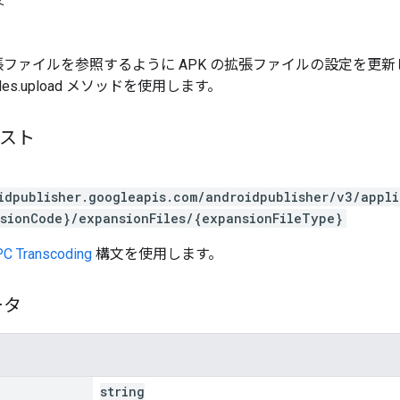
文
の拡張ファイルを参照するように APK の拡張ファイルの設定を
files.upload メソッドを使用します。
エスト
idpublisher.googleapis.com/androidpublisher/v3/appl
sionCode}/expansionFiles/{expansionFileType}
C Transcoding
構文を使用します。
ータ
string