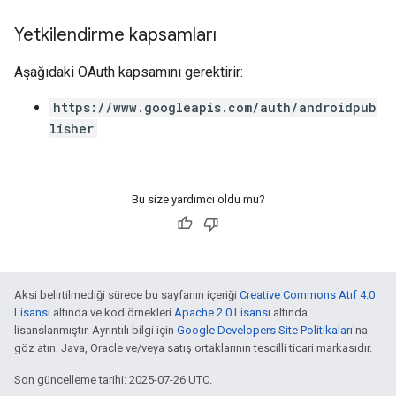
Yetkilendirme kapsamları
Aşağıdaki OAuth kapsamını gerektirir:
https://www.googleapis.com/auth/androidpub
lisher
Bu size yardımcı oldu mu?
Aksi belirtilmediği sürece bu sayfanın içeriği
Creative Commons Atıf 4.0
Lisansı
altında ve kod örnekleri
Apache 2.0 Lisansı
altında
lisanslanmıştır. Ayrıntılı bilgi için
Google Developers Site Politikaları
'na
göz atın. Java, Oracle ve/veya satış ortaklarının tescilli ticari markasıdır.
Son güncelleme tarihi: 2025-07-26 UTC.