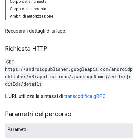
Corpo della richiesta
Corpo della risposta
Ambiti di autorizzazione
Recupera i dettagli di un'app.
Richiesta HTTP
GET
https://androidpublisher.googleapis.com/androidp
ublisher/v3/applications/{packageName}/edits/{e
ditId}/details
L'URL utilizza la sintassi di
transcodifica gRPC
.
Parametri del percorso
ions
ions.offers
Parametri