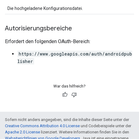
Die hochgeladene Konfigurationsdatei.
Autorisierungsbereiche
Erfordert den folgenden OAuth-Bereich:
https://www.googleapis.com/auth/androidpub
lisher
War das hilfreich?
Sofern nicht anders angegeben, sind die Inhalte dieser Seite unter der
Creative Commons Attribution 4.0 License
und Codebeispiele unter der
Apache 2.0 License
lizenziert. Weitere Informationen finden Sie in den
Websiterichtlinien von Google Developers
. Java ist eine eingetragene