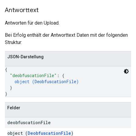
Antworttext
Antworten für den Upload.
Bei Erfolg enthält der Antworttext Daten mit der folgenden
Struktur:
JSON-Darstellung
{
"deobfuscationFile"
: 
{
object (
DeobfuscationFile
)
}
}
Felder
deobfuscation
File
object (
DeobfuscationFile
)