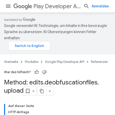
Play Developer API
Anmelden
Google verwendet KI-Technologie, um Inhalte in Ihre bevorzugte
Sprache zu übersetzen. KI-Übersetzungen können Fehler
enthalten.
Startseite
Produkte
Google Play Developer API
Referenzen
War das hilfreich?
Method: edits
.
deobfuscationfiles
.
upload
Auf dieser Seite
HTTP-Anfrage