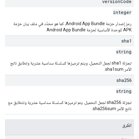
version
Code
integer
رمز إصدار حزمة Android App Bundle، كما هو محدّد في ملف بيان حزمة
APK للوحدة الأساسية لحزمة Android App Bundle
sha1
string
تجزئة sha1 لحِمل التحميل، ويتم ترميزها كسلسلة سداسية عشرية وتطابق ناتج
الأمر sha1sum.
sha256
string
تجزئة sha256 لحِمل التحميل، يتم ترميزها كسلسلة سداسية عشرية وتتطابق مع
ناتج الأمر sha256sum.
الطُرق