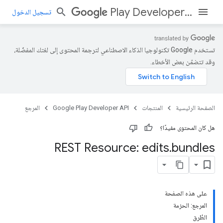
Play Developer API
تسجيل الدخول
تستخدم Google تكنولوجيا الذكاء الاصطناعي لترجمة المحتوى إلى لغتك المفضّلة،
وقد تتضمّن بعض الأخطاء.
الصفحة الرئيسية
المنتجات
Google Play Developer API
المرجع
هل كان المحتوى مفيدًا؟
REST Resource: edits
.
bundles
على هذه الصفحة
المرجع: الحزمة
الطُرق