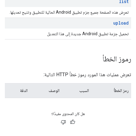
list
تعرِض هذه الصفحة جميع حِزم تطبيق Android الحالية للتطبيق وتتيح تعديلها.
upload
تحميل حِزمة تطبيق Android جديدة إلى هذا التعديل
رموز الخطأ
تعرض عمليات هذا المورد رموز خطأ HTTP التالية:
رمز الخطأ
السبب
الوصف
الدقة
هل كان المحتوى مفيدًا؟