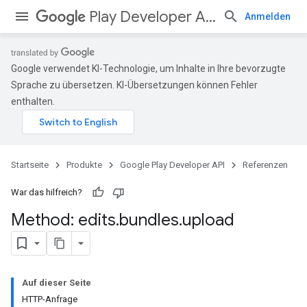
Play Developer API
Anmelden
Google verwendet KI-Technologie, um Inhalte in Ihre bevorzugte
Sprache zu übersetzen. KI-Übersetzungen können Fehler
enthalten.
Startseite
Produkte
Google Play Developer API
Referenzen
War das hilfreich?
Method: edits
.
bundles
.
upload
Auf dieser Seite
HTTP-Anfrage