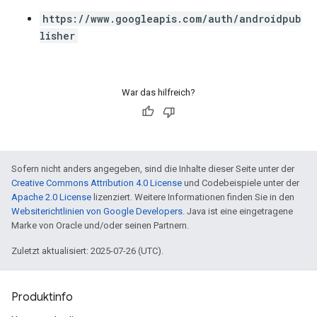
https://www.googleapis.com/auth/androidpub
lisher
War das hilfreich?
Sofern nicht anders angegeben, sind die Inhalte dieser Seite unter der
Creative Commons Attribution 4.0 License
und Codebeispiele unter der
Apache 2.0 License
lizenziert. Weitere Informationen finden Sie in den
Websiterichtlinien von Google Developers
. Java ist eine eingetragene
Marke von Oracle und/oder seinen Partnern.
Zuletzt aktualisiert: 2025-07-26 (UTC).
Produktinfo