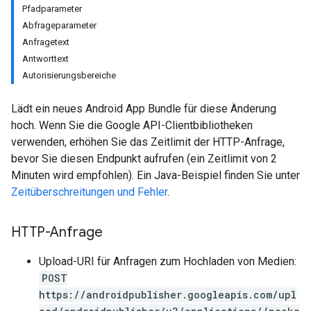
Pfadparameter
Abfrageparameter
Anfragetext
Antworttext
Autorisierungsbereiche
Lädt ein neues Android App Bundle für diese Änderung
hoch. Wenn Sie die Google API-Clientbibliotheken
verwenden, erhöhen Sie das Zeitlimit der HTTP-Anfrage,
bevor Sie diesen Endpunkt aufrufen (ein Zeitlimit von 2
Minuten wird empfohlen). Ein Java-Beispiel finden Sie unter
Zeitüberschreitungen und Fehler
.
HTTP-Anfrage
ions
Upload-URI für Anfragen zum Hochladen von Medien:
ions.offers
POST
https://androidpublisher.googleapis.com/upl