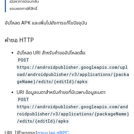
เนื้อหาการตอบกลับ
ขอบเขตการให้สิทธิ์
อัปโหลด APK และเพิ่มไปยังการแก้ไขปัจจุบัน
คำขอ HTTP
อัปโหลด URI สำหรับคำขออัปโหลดสื่อ:
POST
https://androidpublisher.googleapis.com/upl
oad/androidpublisher/v3/applications/{packa
geName}/edits/{editId}/apks
URI ข้อมูลเมตาสำหรับคำขอที่มีเฉพาะข้อมูลเมตา:
POST
https://androidpublisher.googleapis.com/and
roidpublisher/v3/applications/{packageName}
ions
/edits/{editId}/apks
ions.offers
URL ใช้ไวยากรณ์
การแปลง gRPC