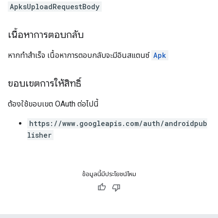
ApksUploadRequestBody
เนื้อหาการตอบกลับ
หากทำสำเร็จ เนื้อหาการตอบกลับจะมีอินสแตนซ์
Apk
ขอบเขตการให้สิทธิ์
ต้องใช้ขอบเขต OAuth ต่อไปนี้
https://www.googleapis.com/auth/androidpub
lisher
ข้อมูลนี้มีประโยชน์ไหม