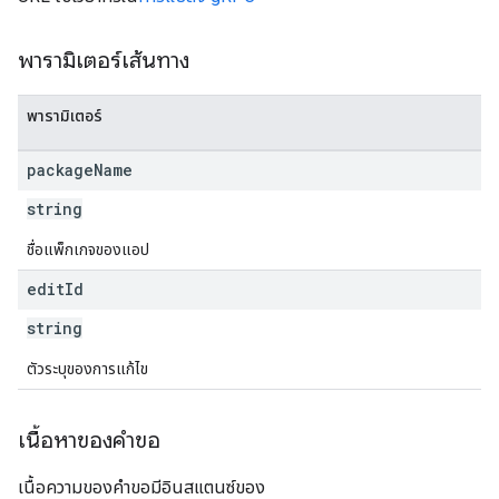
s
พารามิเตอร์เส้นทาง
พารามิเตอร์
package
Name
string
ชื่อแพ็กเกจของแอป
edit
Id
string
ตัวระบุของการแก้ไข
เนื้อหาของคำขอ
เนื้อความของคำขอมีอินสแตนซ์ของ