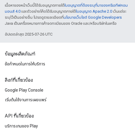
เนื้อหาของหน้าเว็บนี้ได้รับอนุญาตภายใต้
ใบอนุญาตที่ต้องระบุที่มาของครีเอทีฟคอม
มอนส์ 4.0
และตัวอย่างโค้ดได้รับอนุญาตภายใต้
ใบอนุญาต Apache 2.0
เว้นแต่จะ
ระบุไว้เป็นอย่างอื่น โปรดดูรายละเอียดที่
นโยบายเว็บไซต์ Google Developers
Java เป็นเครื่องหมายการค้าจดทะเบียนของ Oracle และ/หรือบริษัทในเครือ
อัปเดตล่าสุด 2025-07-26 UTC
ข้อมูลผลิตภัณฑ์
ข้อกำหนดในการให้บริการ
ลิงก์ที่เกี่ยวข้อง
Google Play Console
เริ่มต้นใช้งานการเผยแพร่
API ที่เกี่ยวข้อง
บริการเกมของ Play