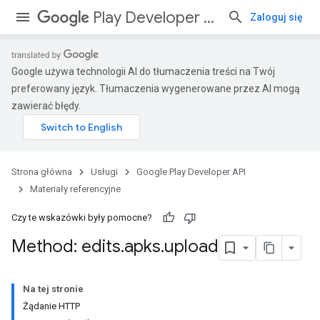
Play Developer API
Zaloguj się
Google używa technologii AI do tłumaczenia treści na Twój
preferowany język. Tłumaczenia wygenerowane przez AI mogą
zawierać błędy.
Strona główna
Usługi
Google Play Developer API
Materiały referencyjne
Czy te wskazówki były pomocne?
Method: edits
.
apks
.
upload
Na tej stronie
Żądanie HTTP