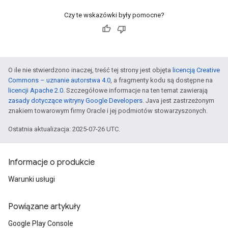
Czy te wskazówki były pomocne?
O ile nie stwierdzono inaczej, treść tej strony jest objęta
licencją Creative
Commons – uznanie autorstwa 4.0
, a fragmenty kodu są dostępne na
licencji Apache 2.0
. Szczegółowe informacje na ten temat zawierają
zasady dotyczące witryny Google Developers
. Java jest zastrzeżonym
znakiem towarowym firmy Oracle i jej podmiotów stowarzyszonych.
Ostatnia aktualizacja: 2025-07-26 UTC.
Informacje o produkcie
Warunki usługi
Powiązane artykuły
Google Play Console