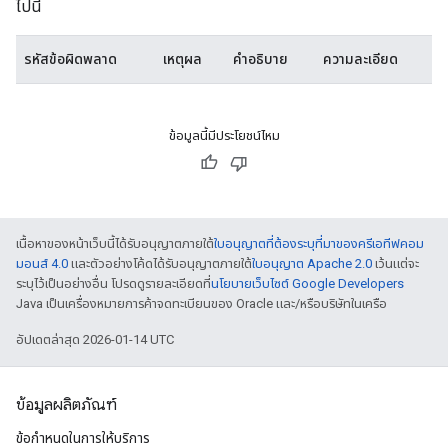
ไปนี้
รหัสข้อผิดพลาด
เหตุผล
คำอธิบาย
ความละเอียด
ข้อมูลนี้มีประโยชน์ไหม
เนื้อหาของหน้าเว็บนี้ได้รับอนุญาตภายใต้
ใบอนุญาตที่ต้องระบุที่มาของครีเอทีฟคอม
มอนส์ 4.0
และตัวอย่างโค้ดได้รับอนุญาตภายใต้
ใบอนุญาต Apache 2.0
เว้นแต่จะ
ระบุไว้เป็นอย่างอื่น โปรดดูรายละเอียดที่
นโยบายเว็บไซต์ Google Developers
Java เป็นเครื่องหมายการค้าจดทะเบียนของ Oracle และ/หรือบริษัทในเครือ
อัปเดตล่าสุด 2026-01-14 UTC
ข้อมูลผลิตภัณฑ์
ข้อกำหนดในการให้บริการ