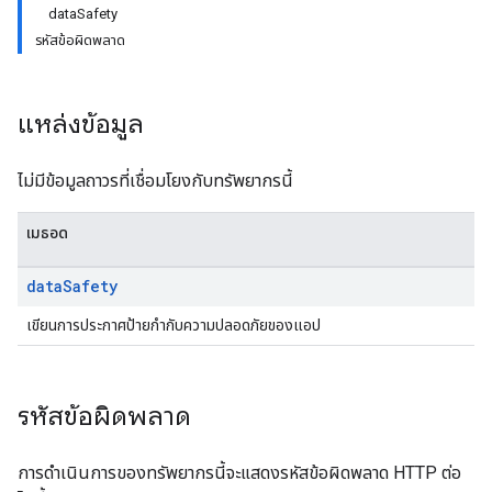
data
Safety
รหัสข้อผิดพลาด
แหล่งข้อมูล
ไม่มีข้อมูลถาวรที่เชื่อมโยงกับทรัพยากรนี้
เมธอด
data
Safety
เขียนการประกาศป้ายกำกับความปลอดภัยของแอป
ions
ions.offers
รหัสข้อผิดพลาด
s
การดำเนินการของทรัพยากรนี้จะแสดงรหัสข้อผิดพลาด HTTP ต่อ