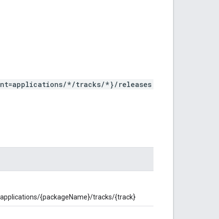
nt=applications/*/tracks/*}/releases
แบบ: applications/{packageName}/tracks/{track}