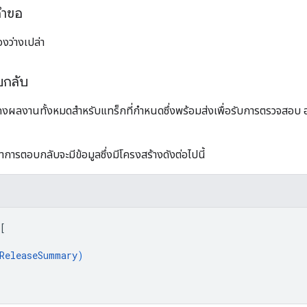
คำขอ
งว่างเปล่า
บกลับ
ผลงานทั้งหมดสำหรับแทร็กที่กำหนดซึ่งพร้อมส่งเพื่อรับการตรวจสอบ อยู่ระ
าการตอบกลับจะมีข้อมูลซึ่งมีโครงสร้างดังต่อไปนี้
[
ReleaseSummary
)