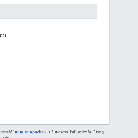
ยการ
าตภายใต้
ใบอนุญาต Apache 2.0
เว้นแต่จะระบุไว้เป็นอย่างอื่น โปรดดู