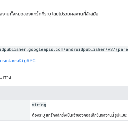
นทั้งหมดของแทร็กที่ระบุ โดยไม่รวมผลงานที่ล้าสมัย
idpublisher.googleapis.com/androidpublisher/v3/{pare
การแปลงรหัส gRPC
้นทาง
string
ต้องระบุ แทร็กหลักซึ่งเป็นเจ้าของคอลเล็กชันผลงานนี้ รูป