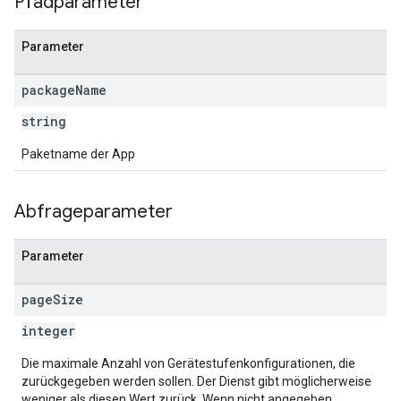
Pfadparameter
Parameter
package
Name
string
Paketname der App
Abfrageparameter
Parameter
page
Size
integer
Die maximale Anzahl von Gerätestufenkonfigurationen, die
zurückgegeben werden sollen. Der Dienst gibt möglicherweise
weniger als diesen Wert zurück. Wenn nicht angegeben,