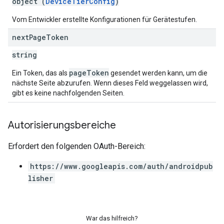
object (
DeviceTierConfig
)
Vom Entwickler erstellte Konfigurationen für Gerätestufen.
next
Page
Token
string
pageToken
Ein Token, das als
gesendet werden kann, um die
nächste Seite abzurufen. Wenn dieses Feld weggelassen wird,
gibt es keine nachfolgenden Seiten.
Autorisierungsbereiche
Erfordert den folgenden OAuth-Bereich:
https://www.googleapis.com/auth/androidpub
lisher
War das hilfreich?