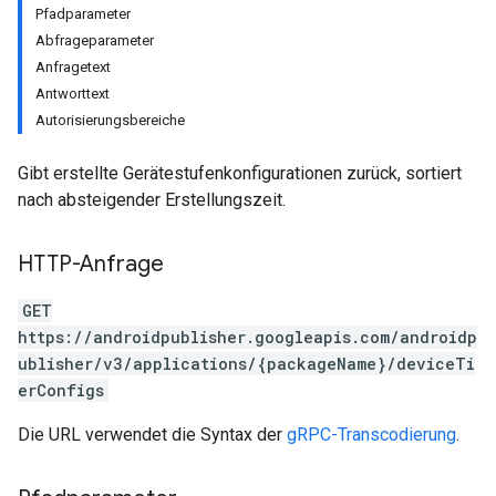
Pfadparameter
Abfrageparameter
Anfragetext
Antworttext
Autorisierungsbereiche
Gibt erstellte Gerätestufenkonfigurationen zurück, sortiert
nach absteigender Erstellungszeit.
HTTP-Anfrage
GET
https://androidpublisher.googleapis.com/androidp
ublisher/v3/applications/{packageName}/deviceTi
erConfigs
ions
Die URL verwendet die Syntax der
gRPC-Transcodierung
.
ions.offers