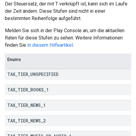
Der Steuersatz, der mit T verknüpft ist, kann sich im Laufe
der Zeit ändern. Diese Stufen sind nicht in einer
bestimmten Reihenfolge aufgeführt.
Melden Sie sich in der Play Console an, um die aktuellen
Raten für diese Stufen zu sehen. Weitere Informationen
finden Sie
in diesem Hilfeartikel
.
Enums
TAX
_
TIER
_
UNSPECIFIED
ions
TAX
_
TIER
_
BOOKS
_
1
ions.offers
TAX
_
TIER
_
NEWS
_
1
TAX
_
TIER
_
NEWS
_
2