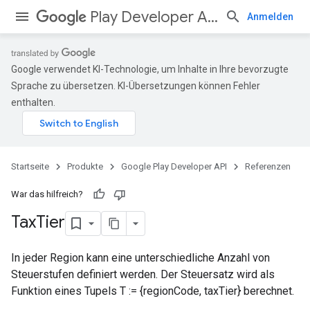
Play Developer API
Anmelden
Google verwendet KI-Technologie, um Inhalte in Ihre bevorzugte
Sprache zu übersetzen. KI-Übersetzungen können Fehler
enthalten.
Startseite
Produkte
Google Play Developer API
Referenzen
War das hilfreich?
Tax
Tier
In jeder Region kann eine unterschiedliche Anzahl von
Steuerstufen definiert werden. Der Steuersatz wird als
Funktion eines Tupels T := {regionCode, taxTier} berechnet.