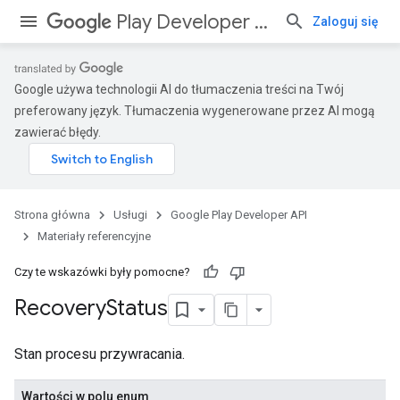
Play Developer API
Zaloguj się
Google używa technologii AI do tłumaczenia treści na Twój
preferowany język. Tłumaczenia wygenerowane przez AI mogą
zawierać błędy.
Strona główna
Usługi
Google Play Developer API
Materiały referencyjne
Czy te wskazówki były pomocne?
Recovery
Status
Stan procesu przywracania.
Wartości w polu enum