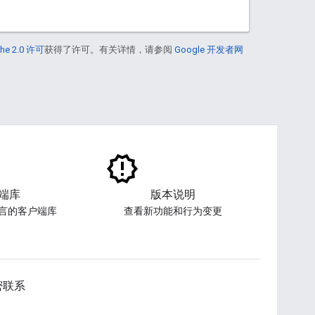
he 2.0 许可
获得了许可。有关详情，请参阅
Google 开发者网
端库
版本说明
言的客户端库
查看新功能和行为变更
密联系