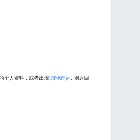
应的个人资料，或者出现
访问错误
，则返回