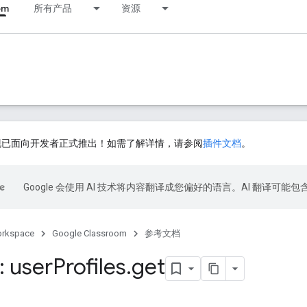
om
所有产品
资源
插件现已面向开发者正式推出！如需了解详情，请参阅
插件文档
。
Google 会使用 AI 技术将内容翻译成您偏好的语言。AI 翻译可能
orkspace
Google Classroom
参考文档
 user
Profiles
.
get