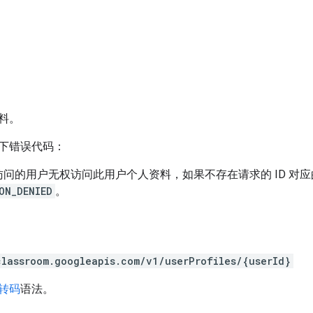
料。
下错误代码：
访问的用户无权访问此用户个人资料，如果不存在请求的 ID 对
ON_DENIED
。
classroom.googleapis.com/v1/userProfiles/{userId}
 转码
语法。