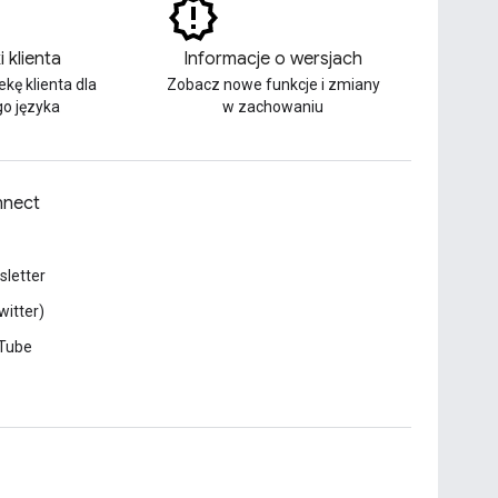
i klienta
Informacje o wersjach
ekę klienta dla
Zobacz nowe funkcje i zmiany
o języka
w zachowaniu
nect
letter
witter)
Tube