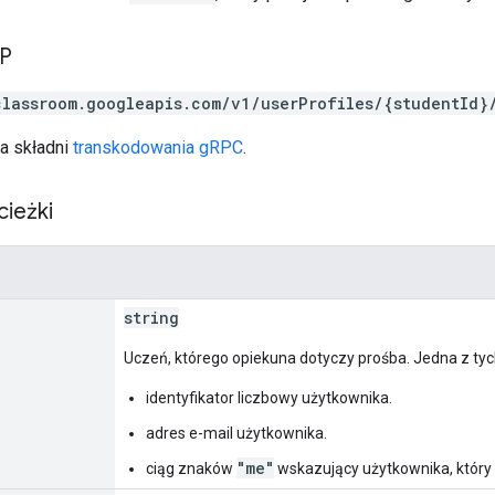
TP
classroom.googleapis.com/v1/userProfiles/{studentId}
a składni
transkodowania gRPC
.
cieżki
string
Uczeń, którego opiekuna dotyczy prośba. Jedna z tyc
identyfikator liczbowy użytkownika.
adres e-mail użytkownika.
"me"
ciąg znaków
wskazujący użytkownika, który 