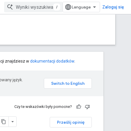
/
Zaloguj się
cji znajdziesz w
dokumentacji dodatków
.
rowany język.
Czy te wskazówki były pomocne?
Prześlij opinię