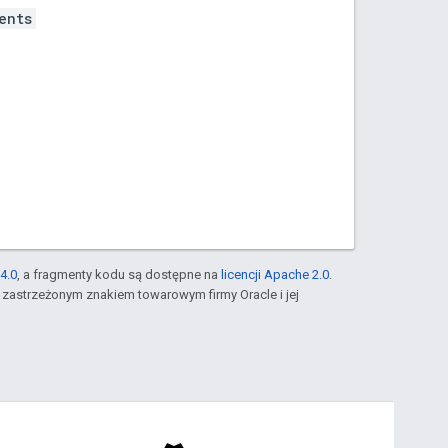
ents
4.0
, a fragmenty kodu są dostępne na
licencji Apache 2.0
.
st zastrzeżonym znakiem towarowym firmy Oracle i jej