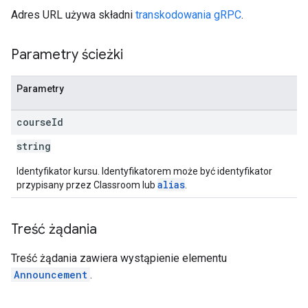
Adres URL używa składni
transkodowania gRPC
.
Parametry ścieżki
Parametry
course
Id
string
Identyfikator kursu. Identyfikatorem może być identyfikator
alias
przypisany przez Classroom lub
.
Treść żądania
Treść żądania zawiera wystąpienie elementu
Announcement
.