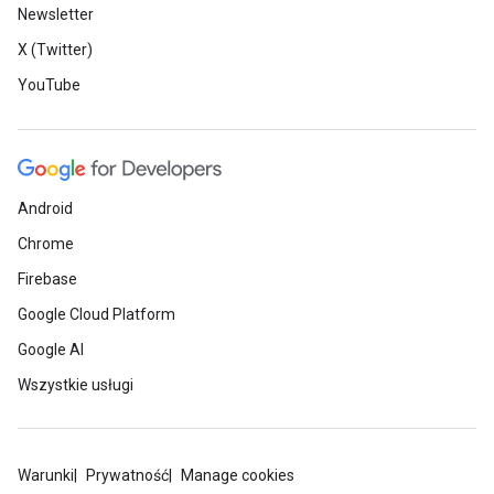
Newsletter
X (Twitter)
YouTube
Android
Chrome
Firebase
Google Cloud Platform
Google AI
Wszystkie usługi
Warunki
Prywatność
Manage cookies