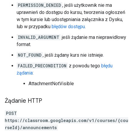
PERMISSION_DENIED
, jeśli użytkownik nie ma
uprawnień do dostępu do kursu, tworzenia ogłoszeń
w tym kursie lub udostępniania załącznika z Dysku,
lub w przypadku
błędów dostępu
.
INVALID_ARGUMENT
jeśli żądanie ma nieprawidłowy
format.
NOT_FOUND
, jeśli żądany kurs nie istnieje.
FAILED_PRECONDITION
z powodu tego
błędu
żądania
:
AttachmentNotVisible
Żądanie HTTP
POST
https://classroom.googleapis.com/v1/courses/{cou
rseId}/announcements