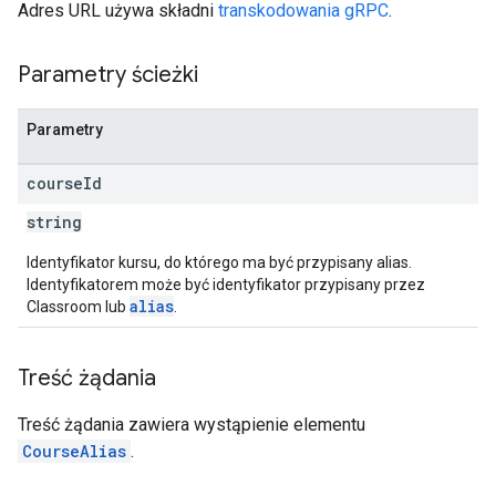
Adres URL używa składni
transkodowania gRPC
.
Parametry ścieżki
Parametry
course
Id
string
Identyfikator kursu, do którego ma być przypisany alias.
Identyfikatorem może być identyfikator przypisany przez
alias
Classroom lub
.
Treść żądania
Treść żądania zawiera wystąpienie elementu
CourseAlias
.