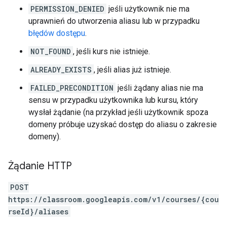
PERMISSION_DENIED
jeśli użytkownik nie ma
uprawnień do utworzenia aliasu lub w przypadku
błędów dostępu
.
NOT_FOUND
, jeśli kurs nie istnieje.
ALREADY_EXISTS
, jeśli alias już istnieje.
FAILED_PRECONDITION
jeśli żądany alias nie ma
sensu w przypadku użytkownika lub kursu, który
wysłał żądanie (na przykład jeśli użytkownik spoza
domeny próbuje uzyskać dostęp do aliasu o zakresie
domeny).
Żądanie HTTP
POST
https://classroom.googleapis.com/v1/courses/{cou
rseId}/aliases