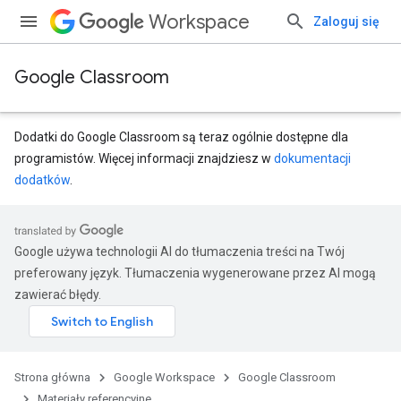
Workspace
Zaloguj się
Google Classroom
Dodatki do Google Classroom są teraz ogólnie dostępne dla
programistów. Więcej informacji znajdziesz w
dokumentacji
dodatków
.
Google używa technologii AI do tłumaczenia treści na Twój
preferowany język. Tłumaczenia wygenerowane przez AI mogą
zawierać błędy.
entSubmissions
Strona główna
Google Workspace
Google Classroom
Materiały referencyjne