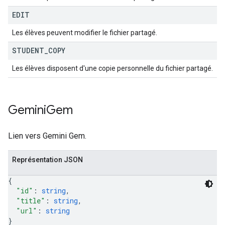
EDIT
Les élèves peuvent modifier le fichier partagé.
STUDENT
_
COPY
Les élèves disposent d'une copie personnelle du fichier partagé.
Gemini
Gem
Lien vers Gemini Gem.
Représentation JSON
{
"id"
: 
string
,
"title"
: 
string
,
"url"
: 
string
}