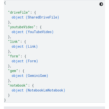
{
"driveFile"
: 
{
object (
SharedDriveFile
)
}
,
"youtubeVideo"
: 
{
object (
YouTubeVideo
)
}
,
"link"
: 
{
object (
Link
)
}
,
"form"
: 
{
object (
Form
)
}
,
"gem"
: 
{
object (
GeminiGem
)
}
,
"notebook"
: 
{
object (
NotebookLmNotebook
)
}
}