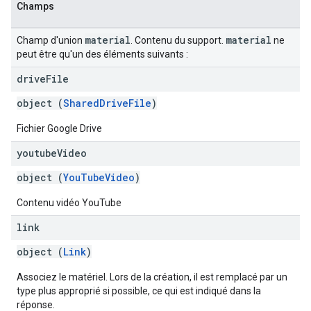
Champs
material
material
Champ d'union
. Contenu du support.
ne
peut être qu'un des éléments suivants :
drive
File
object (
SharedDriveFile
)
Fichier Google Drive
youtube
Video
object (
YouTubeVideo
)
Contenu vidéo YouTube
link
object (
Link
)
Associez le matériel. Lors de la création, il est remplacé par un
type plus approprié si possible, ce qui est indiqué dans la
réponse.