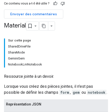
Ce contenu vous a-t-il été utile ?
ers
Envoyer des commentaires
Material
Sur cette page
SharedDriveFile
ShareMode
GeminiGem
NotebookLmNotebook
Ressource jointe à un devoir.
Lorsque vous créez des pièces jointes, il n'est pas
possible de définir les champs
form
,
gem
ou
notebook
.
Représentation JSON