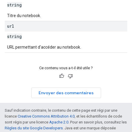
string
Titre du notebook.
url
string
URL permettant d'accéder au notebook.
Ce contenu vous a-t-il été utile ?
Envoyer des commentaires
Sauf indication contraire, le contenu de cette page est régi par une
licence
Creative Commons Attribution 4.0
, et les échantillons de code
sont régis par une licence
Apache 2.0
. Pour en savoir plus, consultez les
Règles du site Google Developers
. Java est une marque déposée