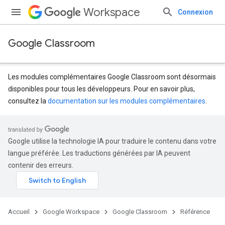
Workspace
Connexion
Google Classroom
Les modules complémentaires Google Classroom sont désormais
disponibles pour tous les développeurs. Pour en savoir plus,
consultez la
documentation sur les modules complémentaires
.
s
dentSubmissions
Google utilise la technologie IA pour traduire le contenu dans votre
langue préférée. Les traductions générées par IA peuvent
contenir des erreurs.
hments
Accueil
Google Workspace
Google Classroom
Référence
Submissions