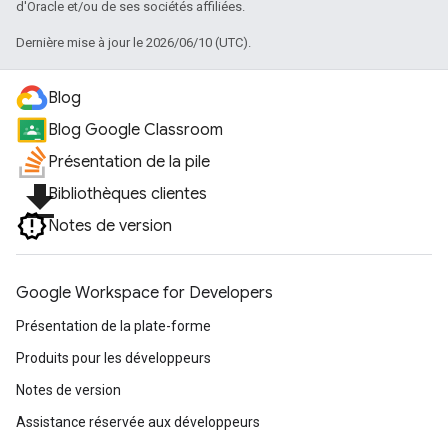
d'Oracle et/ou de ses sociétés affiliées.
Dernière mise à jour le 2026/06/10 (UTC).
Blog
Blog Google Classroom
Présentation de la pile
file_download
Bibliothèques clientes
Notes de version
Google Workspace for Developers
Présentation de la plate-forme
Produits pour les développeurs
Notes de version
Assistance réservée aux développeurs