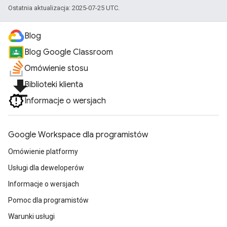
Ostatnia aktualizacja: 2025-07-25 UTC.
Blog
Blog Google Classroom
Omówienie stosu
file_download
Biblioteki klienta
Informacje o wersjach
Google Workspace dla programistów
Omówienie platformy
Usługi dla deweloperów
Informacje o wersjach
Pomoc dla programistów
Warunki usługi