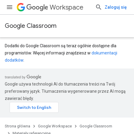
Workspace
Zaloguj się
Google Classroom
Dodatki do Google Classroom są teraz ogólnie dostępne dla
programistów. Więcej informacji znajdziesz w
dokumentacji
dodatków
.
entSubmissions
Google używa technologii AI do tłumaczenia treści na Twój
preferowany język. Tłumaczenia wygenerowane przez AI mogą
zawierać błędy.
ments
Strona główna
Google Workspace
Google Classroom
Submissions
Materiały referencyjne