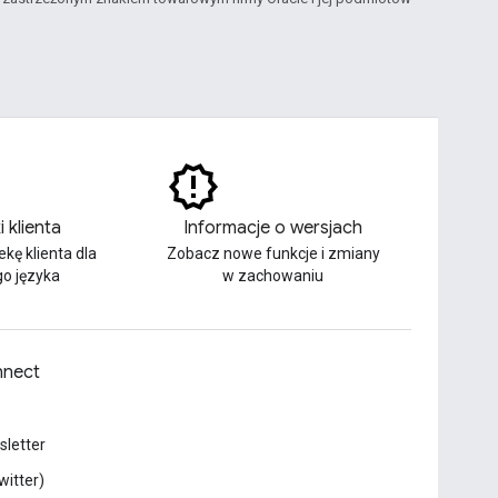
i klienta
Informacje o wersjach
ekę klienta dla
Zobacz nowe funkcje i zmiany
o języka
w zachowaniu
nect
letter
witter)