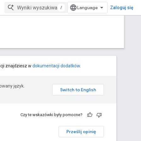
/
Zaloguj się
cji znajdziesz w
dokumentacji dodatków
.
rowany język.
Czy te wskazówki były pomocne?
Prześlij opinię