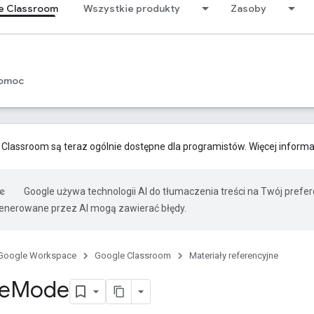
e Classroom
Wszystkie produkty
Zasoby
omoc
 Classroom są teraz ogólnie dostępne dla programistów. Więcej informa
Google używa technologii AI do tłumaczenia treści na Twój prefe
nerowane przez AI mogą zawierać błędy.
Google Workspace
Google Classroom
Materiały referencyjne
e
Mode