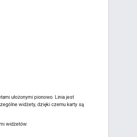
tami ułożonymi pionowo. Linia jest
ególne widżety, dzięki czemu karty są
mi widżetów: