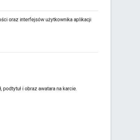
ci oraz interfejsów użytkownika aplikacji
 podtytuł i obraz awatara na karcie.