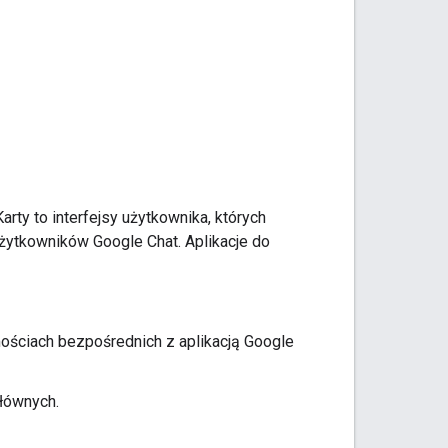
 Karty to interfejsy użytkownika, których
użytkowników Google Chat. Aplikacje do
ściach bezpośrednich z aplikacją Google
głównych.