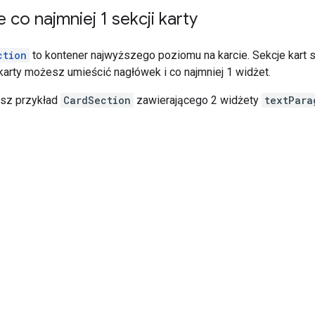
co najmniej 1 sekcji karty
ction
to kontener najwyższego poziomu na karcie. Sekcje kart 
karty możesz umieścić nagłówek i co najmniej 1 widżet.
esz przykład
CardSection
zawierającego 2 widżety
textPara