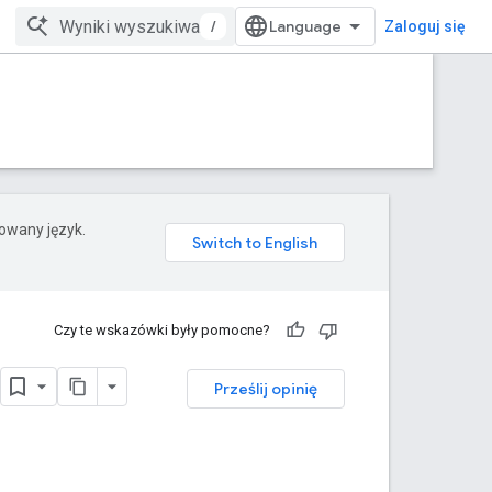
/
Zaloguj się
rowany język.
Czy te wskazówki były pomocne?
Prześlij opinię