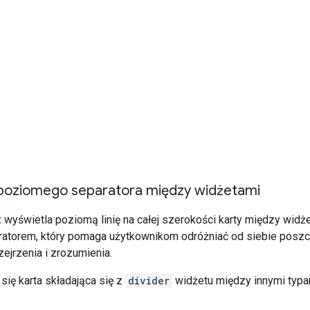
oziomego separatora między widżetami
t
wyświetla poziomą linię na całej szerokości karty między widże
atorem, który pomaga użytkownikom odróżniać od siebie poszcz
zejrzenia i zrozumienia.
 się karta składająca się z
divider
widżetu między innymi typa