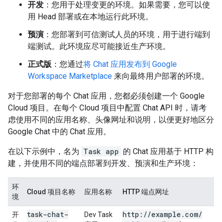
开发
：您用于处理变更的环境。如果需要，您可以使
用 Head 部署或在本地运行此环境。
预演
：您部署到可信测试人员的环境，用于进行端到
端测试。此环境应尽可能接近生产环境。
正式版
：您通过
将 Chat 应用发布到 Google
Workspace Marketplace
来向最终用户部署的环境。
对于您部署的每个 Chat 应用，您都必须创建一个 Google
Cloud 项目。在每个 Cloud 项目中配置 Chat API 时，请考
虑使用不同的应用名称、头像网址和说明，以便更好地区分
Google Chat 中的 Chat 应用。
在以下示例中，名为
Task app
的 Chat 应用基于 HTTP 构
建，并使用不同的端点部署到开发、预演和生产环境：
环
Cloud 项目名称
应用名称
HTTP 端点网址
境
task-chat-
http:
/
/
example
.
com
/
开
Dev Task