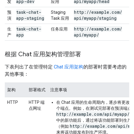
app-dev
api
/
myapp
/
head
发
应用
task-chat-
http:
/
/
example
.
com
/
预
Staging
app-staging
api
/
myapp
/
staging
演
Task 应用
task-chat-
http:
/
/
example
.
com
/
生
任务应用
app
api
/
myapp
/
产
根据 Chat 应用架构管理部署
下表列出了在管理特定
Chat 应用架构
的部署时需要考虑的
其他事项：
架构
部署格式
注意事项
HTTP
HTTP 端
在 Chat 应用的生命周期内，逐步将更改
点网址
个端点。例如，在测试完部署在预演端点
http://example.com/api/myapp/s
中的新功能后，通过将该功能部署到生产
http://example.com/api/my
（例如
来将该功能发布到生产环境。