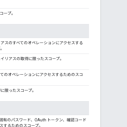
コープ。
リアスのすべてのオペレーションにアクセスする
プ。
エイリアスの取得に限ったスコープ。
べてのオペレーションにアクセスするためのスコ
得に限ったスコープ。
有のパスワード、OAuth トークン、確認コード
スするためのスコープ。