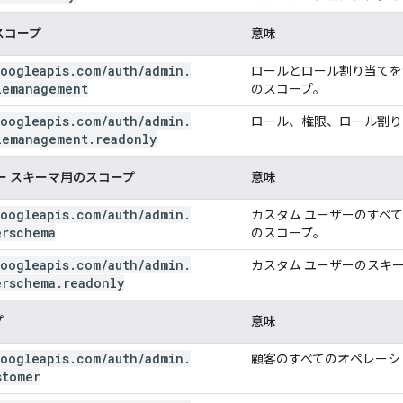
スコープ
意味
oogleapis
.
com
/
auth
/
admin
.
ロールとロール割り当てを
lemanagement
のスコープ。
oogleapis
.
com
/
auth
/
admin
.
ロール、権限、ロール割り
lemanagement
.
readonly
ー スキーマ用のスコープ
意味
oogleapis
.
com
/
auth
/
admin
.
カスタム ユーザーのすべ
erschema
のスコープ。
oogleapis
.
com
/
auth
/
admin
.
カスタム ユーザーのスキ
erschema
.
readonly
プ
意味
oogleapis
.
com
/
auth
/
admin
.
顧客のすべてのオペレーシ
stomer