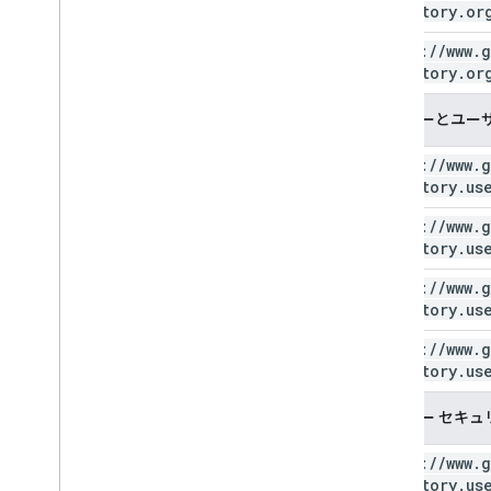
directory
.
or
https:
/
/
www
.
g
directory
.
or
ユーザーとユー
https:
/
/
www
.
g
directory
.
us
https:
/
/
www
.
g
directory
.
us
https:
/
/
www
.
g
directory
.
us
https:
/
/
www
.
g
directory
.
us
ユーザー セキュ
https:
/
/
www
.
g
directory
.
us