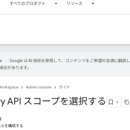
すべてのプロダクト
リソース
Google は AI 技術を使用して、コンテンツをご希望の言語に翻訳
場合があります。
Workspace
Admin console
ガイド
tory API スコープを選択する
容
2.0 を構成する