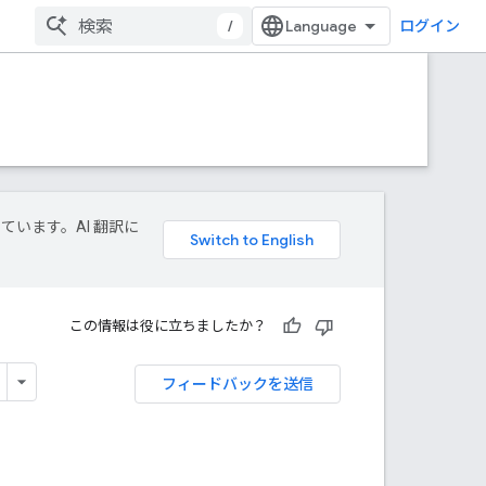
/
ログイン
しています。AI 翻訳に
この情報は役に立ちましたか？
フィードバックを送信