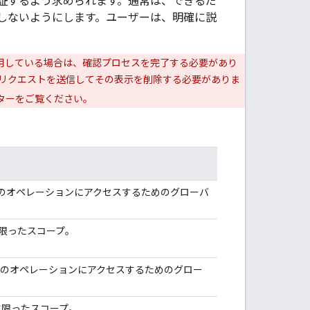
証するよう求められます。通常は、できるだ
しないようにします。ユーザーは、明確に説
用している場合は、確認プロセスを完了する必要があり
リクエストを送信してその表示を削除する必要がありま
ターをご覧ください。
べてのオペレーションにアクセスするためのグローバ
に限ったスコープ。
てのオペレーションにアクセスするためのグロー
に限ったスコープ。