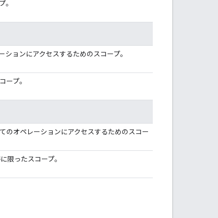
プ。
ーションにアクセスするためのスコープ。
コープ。
べてのオペレーションにアクセスするためのスコー
得に限ったスコープ。