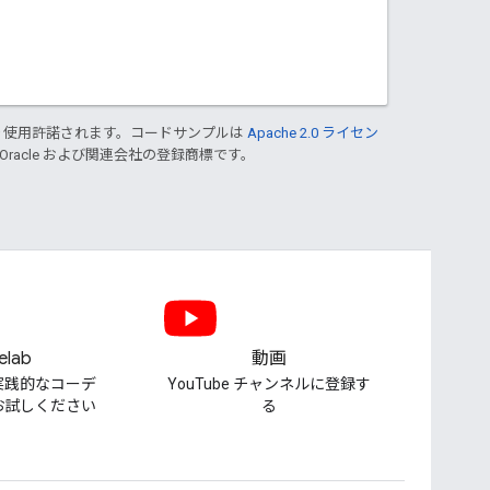
り使用許諾されます。コードサンプルは
Apache 2.0 ライセン
 Oracle および関連会社の登録商標です。
elab
動画
実践的なコーデ
YouTube チャンネルに登録す
お試しください
る