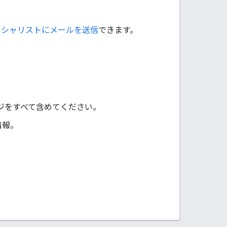
トのスペシャリストにメールを送信
できます。
ジをすべて含めてください。
情報。