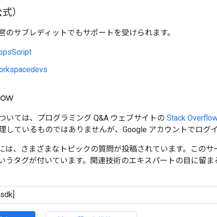
非公式）
営のサブレディットでもサポートを受けられます。
ppsScript
orkspacedevs
low
ついては、プログラミング Q&A ウェブサイトの
Stack Overflo
理しているものではありませんが、Google アカウントでログ
erflow には、さまざまなトピックの質問が投稿されています。こ
いうタグが付いています。関連技術のエキスパートの目に留ま