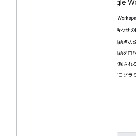
Google
Google Work
お問い合わせの
問題点の
問題を再
予想され
プログラ