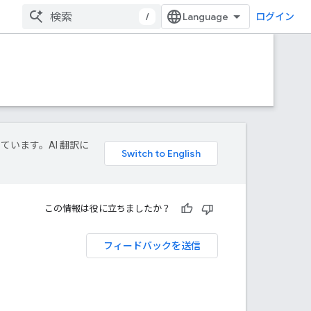
/
ログイン
しています。AI 翻訳に
この情報は役に立ちましたか？
フィードバックを送信