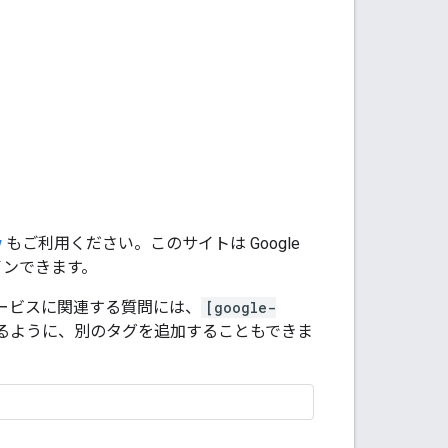
w
もご利用ください。このサイトは Google
インできます。
のサービスに関連する質問には、
[google-
るように、別のタグを追加することもできま