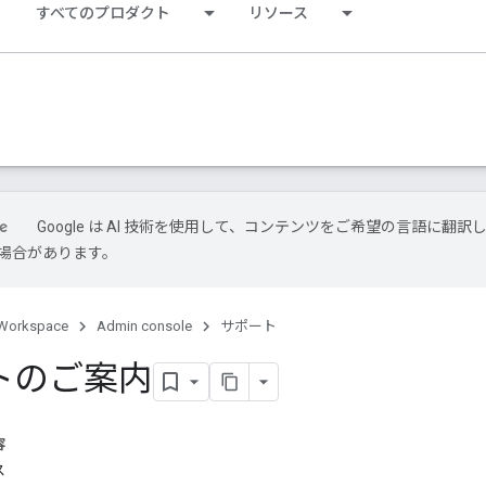
すべてのプロダクト
リソース
Google は AI 技術を使用して、コンテンツをご希望の言語に翻訳
場合があります。
Workspace
Admin console
サポート
トのご案内
容
ス