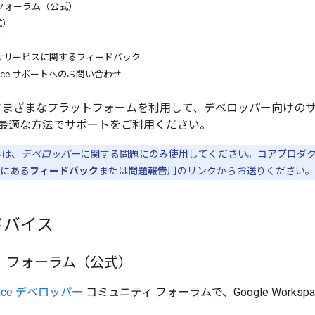
フォーラム（公式）
式）
w
けサービスに関するフィードバック
kspace サポートへのお問い合わせ
では、さまざまなプラットフォームを利用して、デベロッパー向け
最適な方法でサポートをご利用ください。
ルは、
デベロッパー
に関する問題にのみ使用してください。コアプロダ
スにある
フィードバック
または
問題報告
用のリンクからお送りください。
ドバイス
 フォーラム（公式）
space デベロッパー
コミュニティ フォーラムで、Google Work