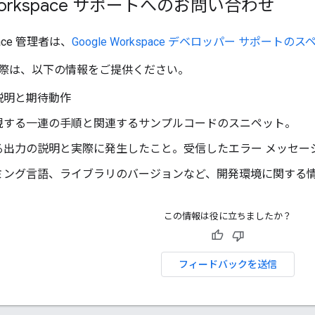
 Workspace サポートへのお問い合わせ
space 管理者は、
Google Workspace デベロッパー サポー
際は、以下の情報をご提供ください。
説明と期待動作
現する一連の手順と関連するサンプルコードのスニペット。
る出力の説明と実際に発生したこと。受信したエラー メッセー
ミング言語、ライブラリのバージョンなど、開発環境に関する
この情報は役に立ちましたか？
フィードバックを送信