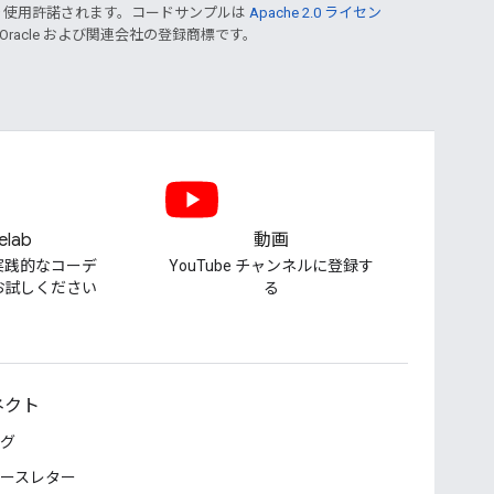
り使用許諾されます。コードサンプルは
Apache 2.0 ライセン
 Oracle および関連会社の登録商標です。
elab
動画
実践的なコーデ
YouTube チャンネルに登録す
お試しください
る
ネクト
グ
ースレター