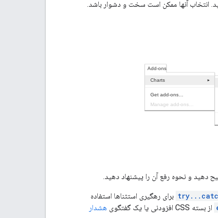
د. انتخاب آنها ممکن است سخت و دشوار باشد.
ح دهید و نحوه رفع آن را پیشنهاد دهید.
try...cat
برای رهگیری استثناها استفاده
از بسته CSS افزودنی یا یک گفتگوی
هشدار