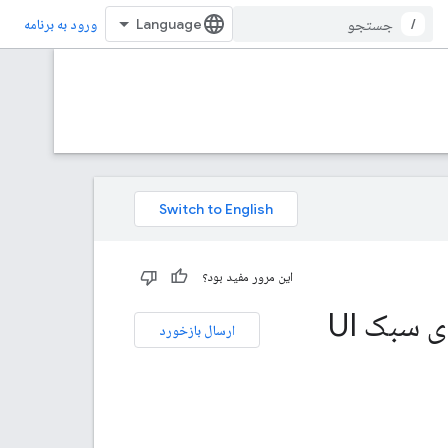
/
ورود به برنامه
این مرور مفید بود؟
راهنمای سبک UI برای افزونه های ویرایشگر، راهنمای سبک UI
ارسال بازخورد