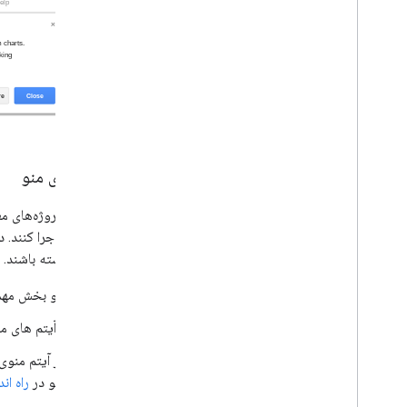
آیتم های منو
مستقیماً اجرا کنند. 
تعامل داشته باشند.
منو بخش مهمی
از آیتم های م
اگر آیتم منو
الگو در
راه اند