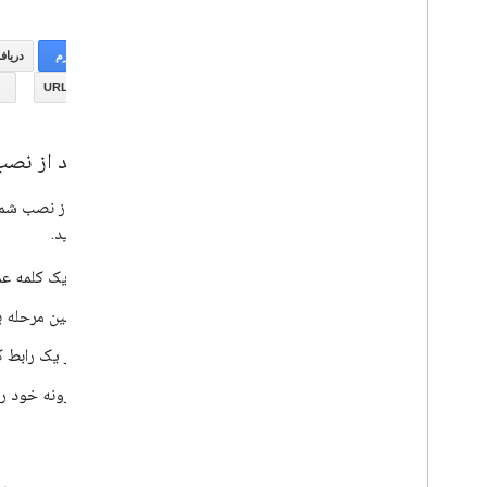
نکن
نکته بعد از نصب
نکته بعد از نصب شما
سریع دارید.
با یک کلمه ع
اولین مرحله ب
اگر یک رابط ک
افزونه خود را
نکن