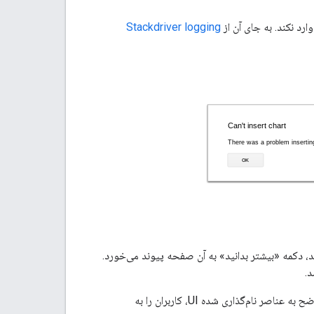
رد نکند. به جای آن از
Stackdriver logging
هنمای خودکار است. اگر هنگام انتشار یک URL راهنما ارائه کنید، دکمه «بیشتر بدانید» به آن صفحه پیوند می‌خورد.
د.
در صورت امکان، دستورالعمل‌ها را در یک لیست گلوله‌دار یا شماره‌دار نشان دهید. با ارجاع واضح به عناصر نام‌گذاری شده UI، کاربران را به