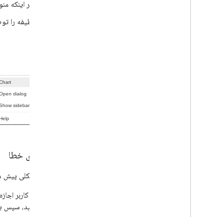
مگر اینکه من
وظیفه را توص
نکن
پیام های خطا
وقتی مشکلی پیش می‌آ
به کاربر اجاز
کنید، سپس یک