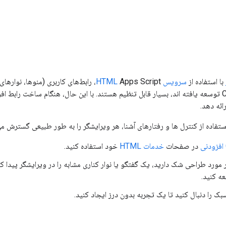
با استفاده از
سرویس HTML
Apps Script، رابط‌های کاربری (منوها، ن
ها در HTML و CSS توسعه یافته اند، بسیار قابل تنظیم هستند. با این حال، هنگام ساخت 
ائه دهد.
 استفاده از کنترل ها و رفتارهای آشنا، هر ویرایشگر را به طور طبیعی گسترش
در صفحات
خدمات HTML
خود استفاده کنید.
مورد طراحی شک دارید، یک گفتگو یا نوار کناری مشابه را در ویرایشگر پیدا کن
ه کنید.
بک را دنبال کنید تا یک تجربه بدون درز ایجاد کنید.