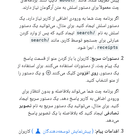
چت معمولاً برای دستور اسلش به متن آرگومان نیاز دارند.
اگر برنامه چت شما به ورودی اضافی از کاربر نیاز دارد، یک
دستور اسلش ایجاد کنید. برای مثال، می‌توانید یک دستور
اسلش به نام
/search
ایجاد کنید که پس از وارد کردن
عبارتی برای جستجو توسط کاربر، مانند
/search
receipts
، اجرا شود.
دستورات سریع:
کاربران با باز کردن منو از قسمت پاسخ
یک پیام چت، از دستورات استفاده می‌کنند. برای استفاده از
یک دستور،
روی افزودن
کلیک می‌کنند.
و یک دستور را
از منو انتخاب کنید.
اگر برنامه چت شما می‌تواند بلافاصله و بدون انتظار برای
ورودی اضافی به کاربر پاسخ دهد، یک دستور سریع ایجاد
کنید. برای مثال، می‌توانید یک دستور سریع به نام
تصویر
تصادفی
ایجاد کنید که بلافاصله با یک تصویر پاسخ
می‌دهد.
science
اقدامات پیام:
( پیش‌نمایش توسعه‌دهندگان
)
کاربران