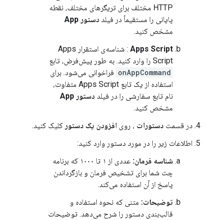
HTTP مختلف برای تریگرهای مختلف، نقطه
پایانی را مستقیماً در فیلد
دستور App
مشخص کنید.
Apps Script
: شناسه‌ی استقرار Apps
Script را وارد کنید. به طور پیش‌فرض، تابع
onAppCommand
فراخوانی می‌شود. برای
استفاده از یک تابع Apps Script متفاوت،
نام تابع سفارشی را در فیلد
دستور App
مشخص کنید.
در قسمت
دستورات
، روی
افزودن یک دستور
کلیک کنید.
اطلاعات زیر را در مورد دستور وارد کنید:
شناسه فرمان:
عددی از ۱ تا ۱۰۰۰ که برنامه
چت شما برای تشخیص فرمان و بازگرداندن
پاسخ از آن استفاده می‌کند.
توضیحات:
متنی که نحوه استفاده و
قالب‌بندی دستور را شرح می‌دهد. توضیحات