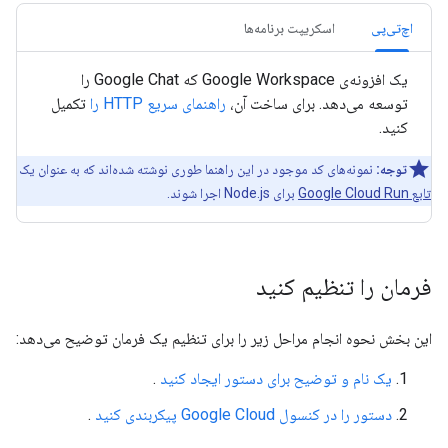
اچ‌تی‌پی
اسکریپت برنامه‌ها
یک افزونه‌ی Google Workspace که Google Chat را
توسعه می‌دهد. برای ساخت آن،
راهنمای سریع HTTP را
تکمیل
کنید.
توجه:
نمونه‌های کد موجود در این راهنما طوری نوشته شده‌اند که به عنوان یک
تابع Google Cloud Run
برای Node.js اجرا شوند.
فرمان را تنظیم کنید
این بخش نحوه انجام مراحل زیر را برای تنظیم یک فرمان توضیح می‌دهد:
یک نام و توضیح برای دستور ایجاد کنید
.
دستور را در کنسول Google Cloud پیکربندی کنید
.