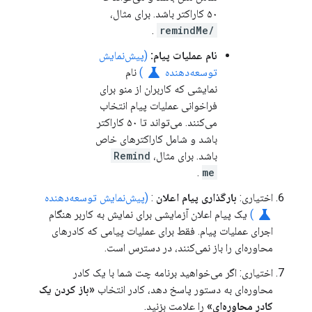
۵۰ کاراکتر باشد. برای مثال،
.
/remindMe
نام عملیات پیام:
(پیش‌نمایش
science
توسعه‌دهنده
)
نام
نمایشی که کاربران از منو برای
فراخوانی عملیات پیام انتخاب
می‌کنند. می‌تواند تا ۵۰ کاراکتر
باشد و شامل کاراکترهای خاص
باشد. برای مثال،
Remind
.
me
اختیاری:
بارگذاری پیام اعلان
:
(پیش‌نمایش توسعه‌دهنده
science
)
یک پیام اعلان آزمایشی برای نمایش به کاربر هنگام
اجرای عملیات پیام. فقط برای عملیات پیامی که کادرهای
محاوره‌ای را باز نمی‌کنند، در دسترس است.
اختیاری: اگر می‌خواهید برنامه چت شما با یک کادر
محاوره‌ای به دستور پاسخ دهد، کادر انتخاب
«باز کردن یک
کادر محاوره‌ای»
را علامت بزنید.