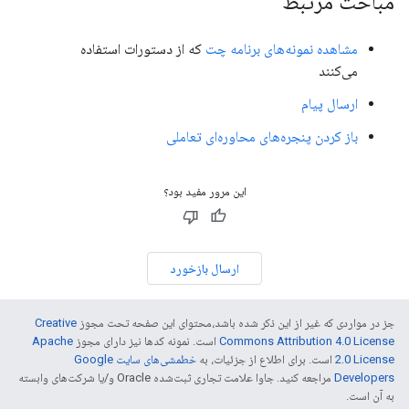
مباحث مرتبط
مشاهده نمونه‌های برنامه چت
که از دستورات استفاده
می‌کنند
ارسال پیام
باز کردن پنجره‌های محاوره‌ای تعاملی
این مرور مفید بود؟
ارسال بازخورد
جز در مواردی که غیر از این ذکر شده باشد،‌محتوای این صفحه تحت مجوز
Creative
Commons Attribution 4.0 License
است. نمونه کدها نیز دارای مجوز
Apache
2.0 License
است. برای اطلاع از جزئیات، به
خطمشی‌های سایت Google
Developers‏
مراجعه کنید. جاوا علامت تجاری ثبت‌شده Oracle و/یا شرکت‌های وابسته
به آن است.