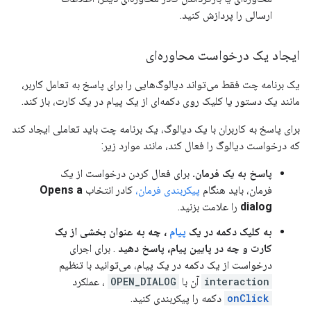
ارسالی را پردازش کنید.
ایجاد یک درخواست محاوره‌ای
یک برنامه چت فقط می‌تواند دیالوگ‌هایی را برای پاسخ به تعامل کاربر،
مانند یک دستور یا کلیک روی دکمه‌ای از یک پیام در یک کارت، باز کند.
برای پاسخ به کاربران با یک دیالوگ، یک برنامه چت باید تعاملی ایجاد کند
که درخواست دیالوگ را فعال کند، مانند موارد زیر:
پاسخ به یک فرمان.
برای فعال کردن درخواست از یک
فرمان، باید هنگام
پیکربندی فرمان،
کادر انتخاب
Opens a
dialog
را علامت بزنید.
به کلیک دکمه در یک
پیام
، چه به عنوان بخشی از یک
کارت و چه در پایین پیام، پاسخ دهید
. برای اجرای
درخواست از یک دکمه در یک پیام، می‌توانید با تنظیم
interaction
آن با
OPEN_DIALOG
، عملکرد
onClick
دکمه را پیکربندی کنید.