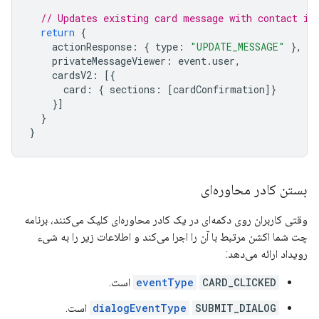
// Updates existing card message with contact in
return
{
actionResponse
:
{
type
:
"UPDATE_MESSAGE"
},
privateMessageViewer
:
event
.
user
,
cardsV2
:
[{
card
:
{
sections
:
[
cardConfirmation
]}
}]
}
}
بستن کادر محاوره‌ای
وقتی کاربران روی دکمه‌ای در یک کادر محاوره‌ای کلیک می‌کنند، برنامه
چت شما اکشن مرتبط با آن را اجرا می‌کند و اطلاعات زیر را به شیء
رویداد ارائه می‌دهد:
CARD_CLICKED
eventType
است.
SUBMIT_DIALOG
dialogEventType
است.