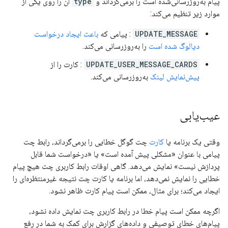
پیام به‌روزرسانی‌شده است را برمی‌گرداند و
type
آن را روی یکی از
موارد زیر تنظیم می‌کند:
UPDATE_MESSAGE
: پیامی که
باعث ایجاد درخواست
دیالوگ شده است
را به‌روزرسانی می‌کند.
UPDATE_USER_MESSAGE_CARDS
: کارت را از
پیش‌نمایش لینک
به‌روزرسانی می‌کند.
عیب‌یابی
وقتی یک برنامه یا
کارت
چت گوگل خطایی را برمی‌گرداند، رابط چت
پیامی با عنوان «مشکلی پیش آمده است» یا «درخواست شما قابل
پردازش نیست» نمایش می‌دهد. گاهی اوقات رابط کاربری چت هیچ پیام
خطایی را نمایش نمی‌دهد، اما برنامه یا کارت چت نتیجه غیرمنتظره‌ای را
ایجاد می‌کند؛ برای مثال، ممکن است پیام کارت ظاهر نشود.
اگرچه ممکن است پیام خطا در رابط کاربری چت نمایش داده نشود،
پیام‌های خطای توصیفی و داده‌های گزارش برای کمک به شما در رفع