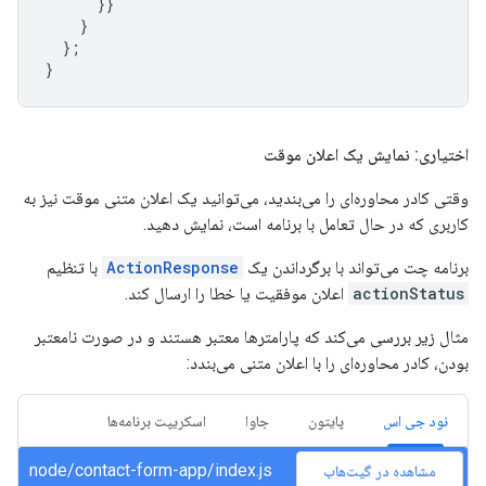
}}
}
};
}
اختیاری: نمایش یک اعلان موقت
وقتی کادر محاوره‌ای را می‌بندید، می‌توانید یک اعلان متنی موقت نیز به
کاربری که در حال تعامل با برنامه است، نمایش دهید.
برنامه چت می‌تواند با برگرداندن یک
ActionResponse
با تنظیم
actionStatus
اعلان موفقیت یا خطا را ارسال کند.
مثال زیر بررسی می‌کند که پارامترها معتبر هستند و در صورت نامعتبر
بودن، کادر محاوره‌ای را با اعلان متنی می‌بندد:
نود جی اس
پایتون
جاوا
اسکریپت برنامه‌ها
node/contact-form-app/index.js
مشاهده در گیت‌هاب