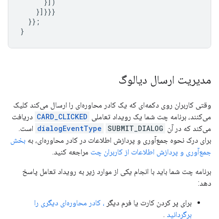
}])
}]}}}
}};
}
مدیریت ارسال دیالوگ
وقتی کاربران روی دکمه‌ای که یک کادر محاوره‌ای را ارسال می‌کند کلیک
می‌کنند، برنامه چت شما یک رویداد تعاملی
CARD_CLICKED
دریافت
می‌کند که در آن
SUBMIT_DIALOG
dialogEventType
است.
برای درک نحوه جمع‌آوری و پردازش اطلاعات در کادر محاوره‌ای، به
بخش
جمع‌آوری و پردازش اطلاعات از کاربران چت
مراجعه کنید.
برنامه چت شما باید با انجام یکی از موارد زیر به رویداد تعامل پاسخ
دهد:
برای پر کردن کارت یا فرم دیگر
، کادر محاوره‌ای دیگری را
برگردانید
.