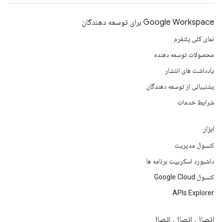
Google Workspace برای توسعه دهندگان
نمای کلی پلتفرم
محصولات توسعه دهنده
یادداشت های انتشار
پشتیبانی از توسعه دهندگان
شرایط خدمات
ابزار
کنسول مدیریت
داشبورد اسکریپت برنامه ها
کنسول Google Cloud
APIs Explorer
اتصال، اتصال، اتصال