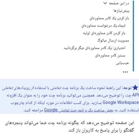
در این صفحه
پیش‌نیازها
باز کردن یک کادر محاوره‌ای
ایجاد یک درخواست محاوره‌ای
باز کردن کادر محاوره‌ای اولیه
مدیریت ارسال دیالوگ
اختیاری: یک کادر محاوره‌ای دیگر برگردانید
بستن کادر محاوره‌ای
عیب‌یابی
توجه:
این راهنما نحوه ساخت یک برنامه چت تعاملی با استفاده
از رویدادهای تعاملی
API چت
را توضیح می‌دهد. همچنین می‌توانید برنامه چت خود را به عنوان یک افزونه
Google Workspace بسازید. برای کسب اطلاعات در مورد اینکه از کدام چارچوب
استفاده کنید، به
بخش ساخت یک برنامه چت تعاملی Google
مراجعه کنید.
این صفحه توضیح می‌دهد که چگونه برنامه چت شما می‌تواند پنجره‌های
گفتگو را برای پاسخ به کاربران باز کند.