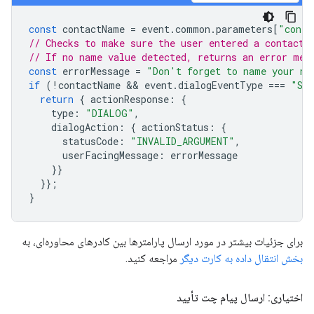
const
contactName
=
event
.
common
.
parameters
[
"conta
// Checks to make sure the user entered a contact 
// If no name value detected, returns an error mes
const
errorMessage
=
"Don't forget to name your ne
if
(
!
contactName
 && 
event
.
dialogEventType
===
"SU
return
{
actionResponse
:
{
type
:
"DIALOG"
,
dialogAction
:
{
actionStatus
:
{
statusCode
:
"INVALID_ARGUMENT"
,
userFacingMessage
:
errorMessage
}}
}};
}
برای جزئیات بیشتر در مورد ارسال پارامترها بین کادرهای محاوره‌ای، به
بخش انتقال داده به کارت دیگر
مراجعه کنید.
اختیاری: ارسال پیام چت تأیید