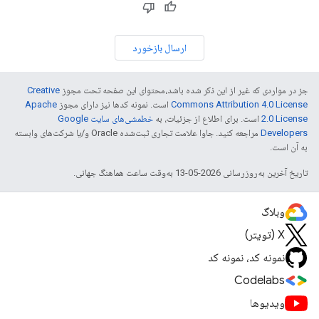
ارسال بازخورد
جز در مواردی که غیر از این ذکر شده باشد،‌محتوای این صفحه تحت مجوز
Creative
Commons Attribution 4.0 License
است. نمونه کدها نیز دارای مجوز
Apache
2.0 License
است. برای اطلاع از جزئیات، به
خطمشی‌های سایت Google
Developers‏
مراجعه کنید. جاوا علامت تجاری ثبت‌شده Oracle و/یا شرکت‌های وابسته
به آن است.
تاریخ آخرین به‌روزرسانی 2026-05-13 به‌وقت ساعت هماهنگ جهانی.
وبلاگ
X (تویتر)
نمونه کد، نمونه کد
Codelabs
ویدیوها