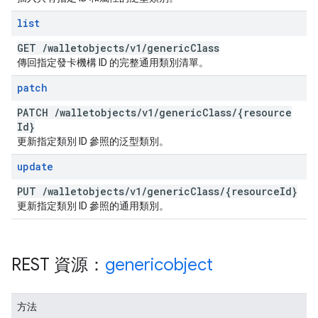
list
GET
/
walletobjects
/
v1
/
generic
Class
傳回指定發卡機構 ID 的完整通用類別清單。
patch
PATCH
/
walletobjects
/
v1
/
generic
Class
/
{resource
Id}
更新指定類別 ID 參照的泛型類別。
update
PUT
/
walletobjects
/
v1
/
generic
Class
/
{resource
Id}
更新指定類別 ID 參照的通用類別。
REST 資源：
genericobject
方法