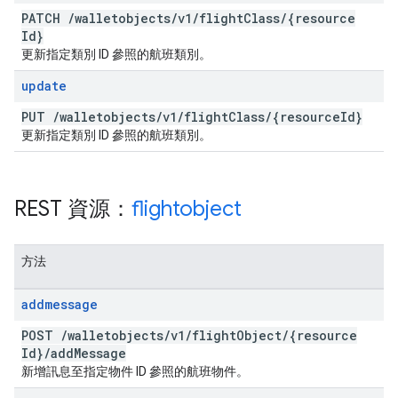
PATCH
/
walletobjects
/
v1
/
flight
Class
/
{resource
Id}
更新指定類別 ID 參照的航班類別。
update
PUT
/
walletobjects
/
v1
/
flight
Class
/
{resource
Id}
更新指定類別 ID 參照的航班類別。
REST 資源：
flightobject
方法
addmessage
POST
/
walletobjects
/
v1
/
flight
Object
/
{resource
Id}
/
add
Message
新增訊息至指定物件 ID 參照的航班物件。