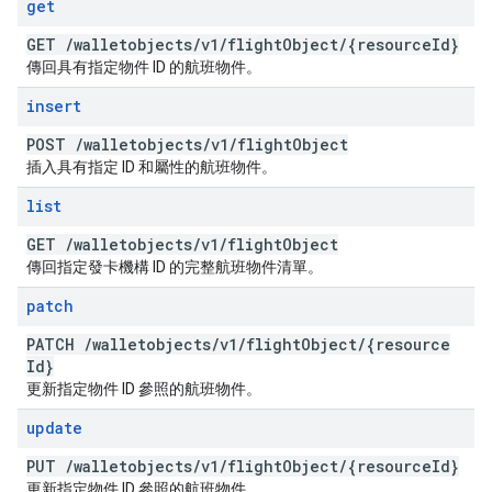
get
GET
/
walletobjects
/
v1
/
flight
Object
/
{resource
Id}
傳回具有指定物件 ID 的航班物件。
insert
POST
/
walletobjects
/
v1
/
flight
Object
插入具有指定 ID 和屬性的航班物件。
list
GET
/
walletobjects
/
v1
/
flight
Object
傳回指定發卡機構 ID 的完整航班物件清單。
patch
PATCH
/
walletobjects
/
v1
/
flight
Object
/
{resource
Id}
更新指定物件 ID 參照的航班物件。
update
PUT
/
walletobjects
/
v1
/
flight
Object
/
{resource
Id}
更新指定物件 ID 參照的航班物件。