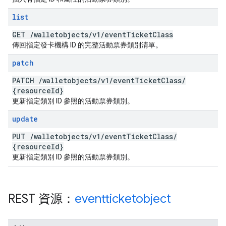
list
GET
/
walletobjects
/
v1
/
event
Ticket
Class
傳回指定發卡機構 ID 的完整活動票券類別清單。
patch
PATCH
/
walletobjects
/
v1
/
event
Ticket
Class
/
{resource
Id}
更新指定類別 ID 參照的活動票券類別。
update
PUT
/
walletobjects
/
v1
/
event
Ticket
Class
/
{resource
Id}
更新指定類別 ID 參照的活動票券類別。
REST 資源：
eventticketobject