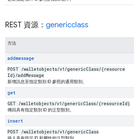
REST 資源：
genericclass
方法
addmessage
POST
/
walletobjects
/
v1
/
generic
Class
/
{resource
Id}
/
add
Message
新增訊息至指定類別 ID 參照的通用類別。
get
GET
/
walletobjects
/
v1
/
generic
Class
/
{resource
Id}
傳回具有指定類別 ID 的泛型類別。
insert
POST
/
walletobjects
/
v1
/
generic
Class
插入具有指定 ID 和屬性的泛型類別。