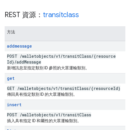
REST 資源：
transitclass
方法
addmessage
POST
/
walletobjects
/
v1
/
transit
Class
/
{resource
Id}
/
add
Message
新增訊息至指定類別 ID 參照的大眾運輸類別。
get
GET
/
walletobjects
/
v1
/
transit
Class
/
{resource
Id}
傳回具有指定類別 ID 的大眾運輸類別。
insert
POST
/
walletobjects
/
v1
/
transit
Class
插入具有指定 ID 和屬性的大眾運輸類別。