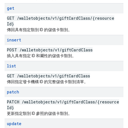
get
GET
/
walletobjects
/
v1
/
gift
Card
Class
/
{resource
Id}
傳回具有指定類別 ID 的儲值卡類別。
insert
POST
/
walletobjects
/
v1
/
gift
Card
Class
插入具有指定 ID 和屬性的儲值卡類別。
list
GET
/
walletobjects
/
v1
/
gift
Card
Class
傳回指定發卡機構 ID 的完整儲值卡類別清單。
patch
PATCH
/
walletobjects
/
v1
/
gift
Card
Class
/
{resource
Id}
更新指定類別 ID 參照的儲值卡類別。
update