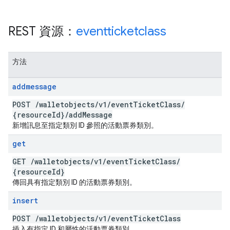
REST 資源：
eventticketclass
方法
addmessage
POST
/
walletobjects
/
v1
/
event
Ticket
Class
/
{resource
Id}
/
add
Message
新增訊息至指定類別 ID 參照的活動票券類別。
get
GET
/
walletobjects
/
v1
/
event
Ticket
Class
/
{resource
Id}
傳回具有指定類別 ID 的活動票券類別。
insert
POST
/
walletobjects
/
v1
/
event
Ticket
Class
插入有指定 ID 和屬性的活動票券類別。