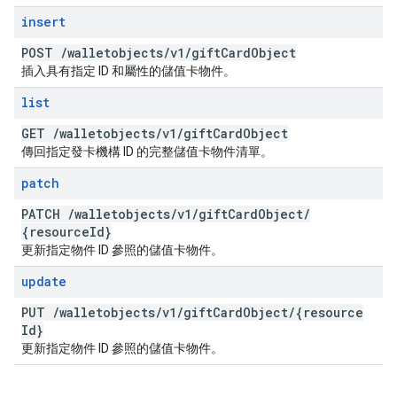
insert
POST
/
walletobjects
/
v1
/
gift
Card
Object
插入具有指定 ID 和屬性的儲值卡物件。
list
GET
/
walletobjects
/
v1
/
gift
Card
Object
傳回指定發卡機構 ID 的完整儲值卡物件清單。
patch
PATCH
/
walletobjects
/
v1
/
gift
Card
Object
/
{resource
Id}
更新指定物件 ID 參照的儲值卡物件。
update
PUT
/
walletobjects
/
v1
/
gift
Card
Object
/
{resource
Id}
更新指定物件 ID 參照的儲值卡物件。