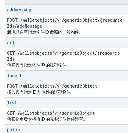
addmessage
POST
/
walletobjects
/
v1
/
generic
Object
/
{resource
Id}
/
add
Message
新增訊息至指定物件 ID 參照的一般物件。
get
GET
/
walletobjects
/
v1
/
generic
Object
/
{resource
Id}
傳回具有指定物件 ID 的泛型物件。
insert
POST
/
walletobjects
/
v1
/
generic
Object
插入具有指定 ID 和屬性的泛型物件。
list
GET
/
walletobjects
/
v1
/
generic
Object
傳回指定發卡機構 ID 的完整泛型物件清單。
patch