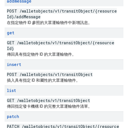
addmessage
POST
/
walletobjects
/
v1
/
transit
Object
/
{resource
Id}
/
add
Message
在指定物件 ID 參照的大眾運輸物件中新增訊息。
get
GET
/
walletobjects
/
v1
/
transit
Object
/
{resource
Id}
傳回具有指定物件 ID 的大眾運輸物件。
insert
POST
/
walletobjects
/
v1
/
transit
Object
插入具有指定 ID 和屬性的大眾運輸物件。
list
GET
/
walletobjects
/
v1
/
transit
Object
傳回指定發卡機構 ID 的完整大眾運輸物件清單。
patch
PATCH
/
walletobjects
/
v1
/
transit
Object
/
{resource