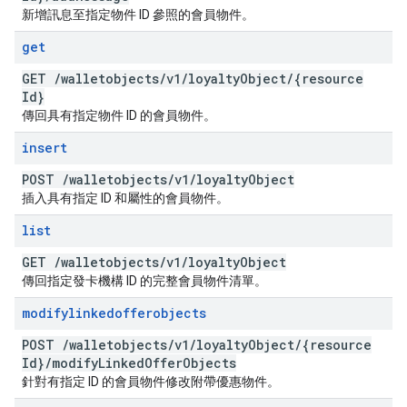
新增訊息至指定物件 ID 參照的會員物件。
get
GET
/
walletobjects
/
v1
/
loyalty
Object
/
{resource
Id}
傳回具有指定物件 ID 的會員物件。
insert
POST
/
walletobjects
/
v1
/
loyalty
Object
插入具有指定 ID 和屬性的會員物件。
list
GET
/
walletobjects
/
v1
/
loyalty
Object
傳回指定發卡機構 ID 的完整會員物件清單。
modifylinkedofferobjects
POST
/
walletobjects
/
v1
/
loyalty
Object
/
{resource
Id}
/
modify
Linked
Offer
Objects
針對有指定 ID 的會員物件修改附帶優惠物件。