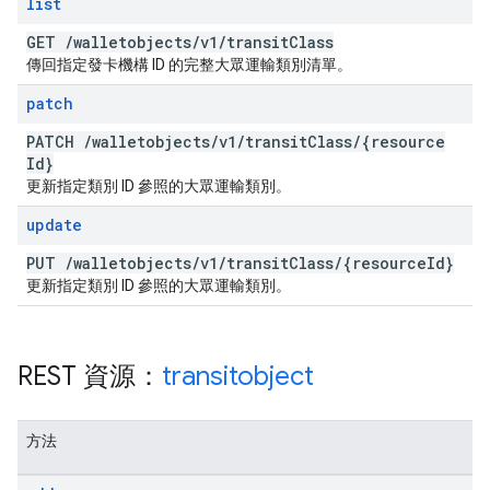
list
GET
/
walletobjects
/
v1
/
transit
Class
傳回指定發卡機構 ID 的完整大眾運輸類別清單。
patch
PATCH
/
walletobjects
/
v1
/
transit
Class
/
{resource
Id}
更新指定類別 ID 參照的大眾運輸類別。
update
PUT
/
walletobjects
/
v1
/
transit
Class
/
{resource
Id}
更新指定類別 ID 參照的大眾運輸類別。
REST 資源：
transitobject
方法