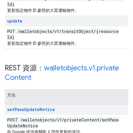
Id}
更新指定物件 ID 參照的大眾運輸物件。
update
PUT
/
walletobjects
/
v1
/
transit
Object
/
{resource
Id}
更新指定物件 ID 參照的大眾運輸物件。
REST 資源：
walletobjects
.
v1
.
private
Content
方法
set
Pass
Update
Notice
POST
/
walletobjects
/
v1
/
private
Content
/
set
Pass
Update
Notice
向 Google 提供有關私人證件更新的資訊。