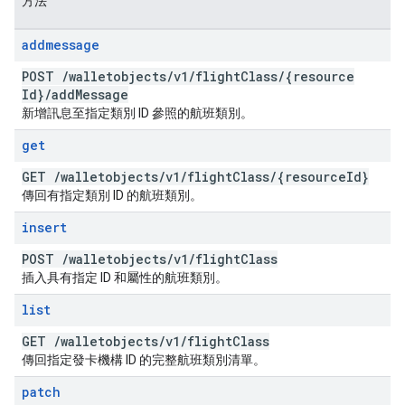
方法
addmessage
POST
/
walletobjects
/
v1
/
flight
Class
/
{resource
Id}
/
add
Message
新增訊息至指定類別 ID 參照的航班類別。
get
GET
/
walletobjects
/
v1
/
flight
Class
/
{resource
Id}
傳回有指定類別 ID 的航班類別。
insert
POST
/
walletobjects
/
v1
/
flight
Class
插入具有指定 ID 和屬性的航班類別。
list
GET
/
walletobjects
/
v1
/
flight
Class
傳回指定發卡機構 ID 的完整航班類別清單。
patch