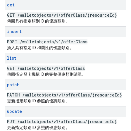
get
GET
/
walletobjects
/
v1
/
offer
Class
/
{resource
Id}
傳回具有指定類別 ID 的優惠類別。
insert
POST
/
walletobjects
/
v1
/
offer
Class
插入具有指定 ID 和屬性的優惠類別。
list
GET
/
walletobjects
/
v1
/
offer
Class
傳回指定發卡機構 ID 的完整優惠類別清單。
patch
PATCH
/
walletobjects
/
v1
/
offer
Class
/
{resource
Id}
更新指定類別 ID 參照的優惠類別。
update
PUT
/
walletobjects
/
v1
/
offer
Class
/
{resource
Id}
更新指定類別 ID 參照的優惠類別。