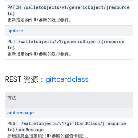
PATCH
/
walletobjects
/
v1
/
generic
Object
/
{resource
Id}
更新指定物件 ID 參照的泛型物件。
update
PUT
/
walletobjects
/
v1
/
generic
Object
/
{resource
Id}
更新指定物件 ID 參照的泛型物件。
REST 資源：
giftcardclass
方法
addmessage
POST
/
walletobjects
/
v1
/
gift
Card
Class
/
{resource
Id}
/
add
Message
新增訊息至指定類別 ID 參照的儲值卡類別。