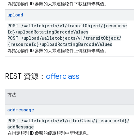
為指定物件 ID 參照的大眾運輸物件下載旋轉條碼值。
upload
POST
/
walletobjects
/
v1
/
transit
Object
/
{resource
Id}
/
upload
Rotating
Barcode
Values
POST
/
upload
/
walletobjects
/
v1
/
transit
Object
/
{resource
Id}
/
upload
Rotating
Barcode
Values
為指定物件 ID 參照的大眾運輸物件上傳旋轉條碼值。
REST 資源：
offerclass
方法
addmessage
POST
/
walletobjects
/
v1
/
offer
Class
/
{resource
Id}
/
add
Message
在指定類別 ID 參照的優惠類別中新增訊息。