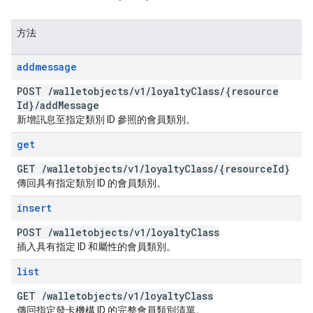
方法
addmessage
POST
/
walletobjects
/
v1
/
loyalty
Class
/
{resource
Id}
/
add
Message
新增訊息至指定類別 ID 參照的會員類別。
get
GET
/
walletobjects
/
v1
/
loyalty
Class
/
{resource
Id}
傳回具有指定類別 ID 的會員類別。
insert
POST
/
walletobjects
/
v1
/
loyalty
Class
插入具有指定 ID 和屬性的會員類別。
list
GET
/
walletobjects
/
v1
/
loyalty
Class
傳回指定發卡機構 ID 的完整會員類別清單。