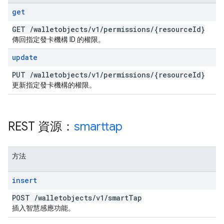
get
GET
/
walletobjects
/
v1
/
permissions
/
{resource
Id}
傳回指定發卡機構 ID 的權限。
update
PUT
/
walletobjects
/
v1
/
permissions
/
{resource
Id}
更新指定發卡機構的權限。
REST 資源：
smarttap
方法
insert
POST
/
walletobjects
/
v1
/
smart
Tap
插入智慧感應功能。