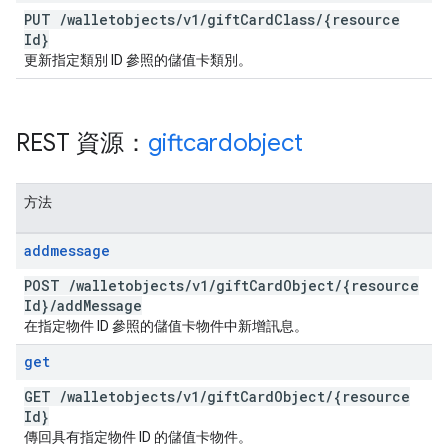
PUT
/
walletobjects
/
v1
/
gift
Card
Class
/
{resource
Id}
更新指定類別 ID 參照的儲值卡類別。
REST 資源：
giftcardobject
方法
addmessage
POST
/
walletobjects
/
v1
/
gift
Card
Object
/
{resource
Id}
/
add
Message
在指定物件 ID 參照的儲值卡物件中新增訊息。
get
GET
/
walletobjects
/
v1
/
gift
Card
Object
/
{resource
Id}
傳回具有指定物件 ID 的儲值卡物件。