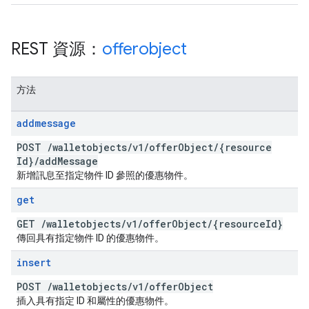
REST 資源：
offerobject
方法
addmessage
POST
/
walletobjects
/
v1
/
offer
Object
/
{resource
Id}
/
add
Message
新增訊息至指定物件 ID 參照的優惠物件。
get
GET
/
walletobjects
/
v1
/
offer
Object
/
{resource
Id}
傳回具有指定物件 ID 的優惠物件。
insert
POST
/
walletobjects
/
v1
/
offer
Object
插入具有指定 ID 和屬性的優惠物件。