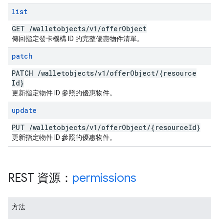
list
GET
/
walletobjects
/
v1
/
offer
Object
傳回指定發卡機構 ID 的完整優惠物件清單。
patch
PATCH
/
walletobjects
/
v1
/
offer
Object
/
{resource
Id}
更新指定物件 ID 參照的優惠物件。
update
PUT
/
walletobjects
/
v1
/
offer
Object
/
{resource
Id}
更新指定物件 ID 參照的優惠物件。
REST 資源：
permissions
方法