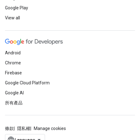
Google Play
View all
Android
Chrome
Firebase
Google Cloud Platform
Google AI
所有產品
條款
隱私權
Manage cookies