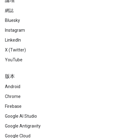
論壇
網誌
Bluesky
Instagram
LinkedIn
X (Twitter)
YouTube
版本
Android
Chrome
Firebase
Google AI Studio
Google Antigravity
Google Cloud