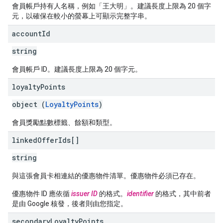
會員帳戶持有人名稱，例如「王大明」。建議長度上限為 20 個字
元，以確保在較小的螢幕上可顯示完整字串。
account
Id
string
會員帳戶 ID。建議長度上限為 20 個字元。
loyalty
Points
object (
LoyaltyPoints
)
會員獎勵點數標籤、餘額和類型。
linked
Offer
Ids[]
string
與這張會員卡相連結的優惠物件清單。優惠物件必須已存在。
優惠物件 ID 應依循
issuer ID
的格式。
identifier
的格式，其中前者
是由 Google 核發，後者則由您指定。
secondary
Loyalty
Points