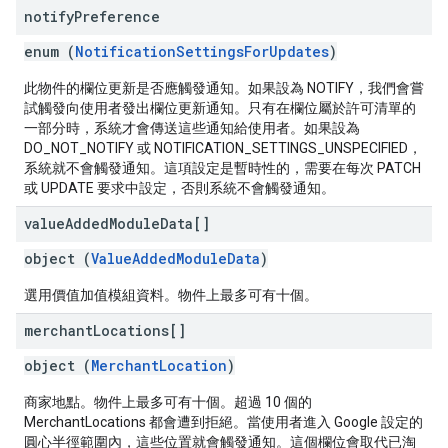
notify
Preference
enum (
NotificationSettingsForUpdates
)
此物件的欄位更新是否應觸發通知。如果設為 NOTIFY，我們會嘗
試觸發向使用者發出欄位更新通知。只有在欄位屬於許可清單的
一部分時，系統才會傳送這些通知給使用者。如果設為
DO_NOT_NOTIFY 或 NOTIFICATION_SETTINGS_UNSPECIFIED，
系統就不會觸發通知。這項設定是暫時性的，需要在每次 PATCH
或 UPDATE 要求中設定，否則系統不會觸發通知。
value
Added
Module
Data[]
object (
ValueAddedModuleData
)
選用價值加值模組資料。物件上最多可有十個。
merchant
Locations[]
object (
MerchantLocation
)
商家地點。物件上最多可有十個。超過 10 個的
MerchantLocations 都會遭到拒絕。當使用者進入 Google 設定的
圓心半徑範圍內，這些位置就會觸發通知。這個欄位會取代已淘