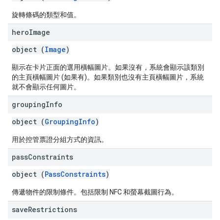
旋轉條碼的類型和值。
hero
Image
object (
Image
)
顯示在卡片正面的選用橫幅圖片。如果沒有，系統會顯示該類別
的主頁橫幅圖片 (如果有)。如果類別也沒有主頁橫幅圖片，系統
就不會顯示任何圖片。
grouping
Info
object (
GroupingInfo
)
用於控管票證分組方式的資訊。
pass
Constraints
object (
PassConstraints
)
傳遞物件的限制條件。包括限制 NFC 和螢幕截圖行為。
save
Restrictions