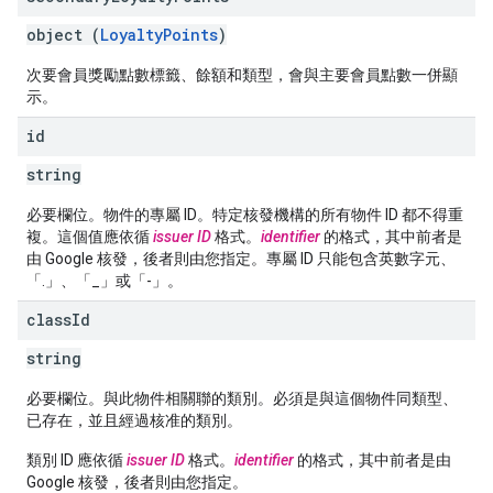
object (
LoyaltyPoints
)
次要會員獎勵點數標籤、餘額和類型，會與主要會員點數一併顯
示。
id
string
必要欄位。物件的專屬 ID。特定核發機構的所有物件 ID 都不得重
複。這個值應依循
issuer ID
格式。
identifier
的格式，其中前者是
由 Google 核發，後者則由您指定。專屬 ID 只能包含英數字元、
「.」、「_」或「-」。
class
Id
string
必要欄位。與此物件相關聯的類別。必須是與這個物件同類型、
已存在，並且經過核准的類別。
類別 ID 應依循
issuer ID
格式。
identifier
的格式，其中前者是由
Google 核發，後者則由您指定。