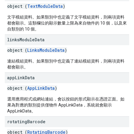
object (
TextModuleData
)
文字模組資料。如果類別中也定義了文字模組資料，則兩項資料
都會顯示。這類欄位的顯示數量上限為來自物件的 10 個，以及來
自類別的 10 個。
links
Module
Data
object (
LinksModuleData
)
連結模組資料。如果類別中也定義了連結模組資料，則兩項資料
都會顯示。
app
Link
Data
object (
AppLinkData
)
選用應用程式或網站連結，會以按鈕的形式顯示在憑證正面。如
果為對應的類別提供僅物件 AppLinkData，系統就會顯示
AppLinkData。
rotating
Barcode
object (
RotatingBarcode
)