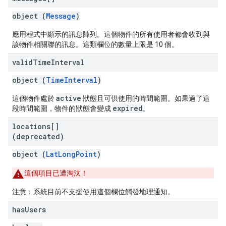
object (
Message
)
應用程式中顯示的訊息陣列。這個物件的所有使用者都會收到與
該物件相關聯的訊息。這類欄位的數量上限是 10 個。
valid
Time
Interval
object (
TimeInterval
)
active
這個物件處於
狀態且可供使用的時間範圍。如果過了這
expired
段時間範圍，物件的狀態會變成
。
locations[]
(deprecated)
object (
LatLongPoint
)
這個項目已遭淘汰！
注意：系統目前不支援使用這個欄位觸發地理通知。
has
Users