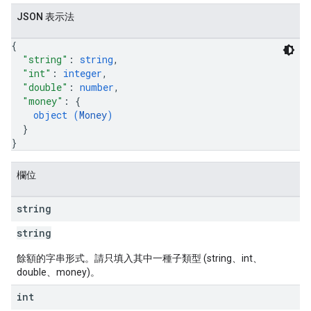
JSON 表示法
{
"string"
: 
string
,
"int"
: 
integer
,
"double"
: 
number
,
"money"
: 
{
object (
Money
)
}
}
欄位
string
string
餘額的字串形式。請只填入其中一種子類型 (string、int、
double、money)。
int