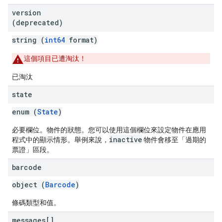
version
(deprecated)
string (
int64
format)
這個項目已遭淘汰！
已淘汰
state
enum (
State
)
必要欄位。物件的狀態。您可以使用這個欄位來設定物件在應用
inactive
程式中的顯示情形。舉例來說，
物件會移至「過期的
票證」區段。
barcode
object (
Barcode
)
條碼類型和值。
messages[]