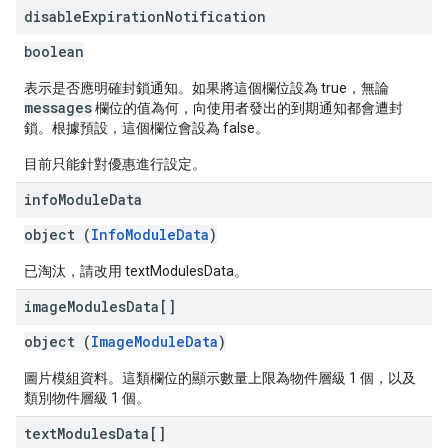
disable
Expiration
Notification
boolean
表示是否應明確封鎖通知。如果將這個欄位設為 true，無論
messages
欄位的值為何，向使用者發出的到期通知都會遭封
鎖。根據預設，這個欄位會設為 false。
目前只能針對優惠進行設定。
info
Module
Data
object (
InfoModuleData
)
已淘汰，請改用 textModulesData。
image
Modules
Data[]
object (
ImageModuleData
)
圖片模組資料。這類欄位的顯示數量上限為物件層級 1 個，以及
類別物件層級 1 個。
text
Modules
Data[]