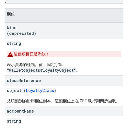
}
欄位
kind
(deprecated)
string
這個項目已遭淘汰！
表示資源的種類。值：固定字串
"walletobjects#loyaltyObject"
。
class
Reference
object (
LoyaltyClass
)
父項類別的沿用欄位副本。這類欄位是在 GET 執行期間所擷取。
account
Name
string