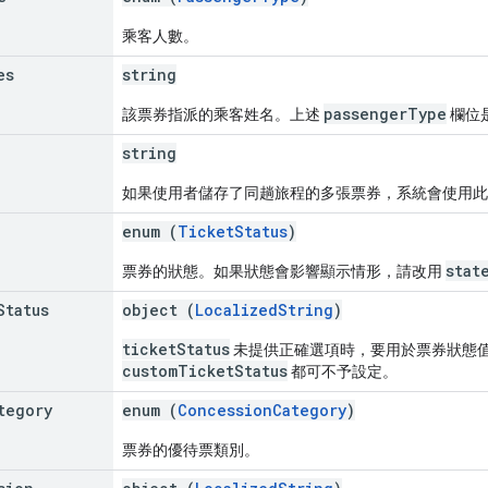
乘客人數。
es
string
passengerType
該票券指派的乘客姓名。上述
欄位是
string
如果使用者儲存了同趟旅程的多張票券，系統會使用此 I
enum (
TicketStatus
)
stat
票券的狀態。如果狀態會影響顯示情形，請改用
Status
object (
LocalizedString
)
ticketStatus
未提供正確選項時，要用於票券狀態
customTicketStatus
都可不予設定。
tegory
enum (
ConcessionCategory
)
票券的優待票類別。