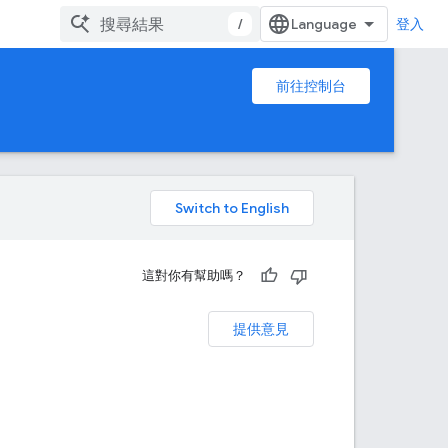
/
登入
前往控制台
。
這對你有幫助嗎？
提供意見