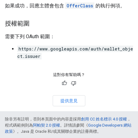
如果成功，回應主體會包含
OfferClass
的執行例項。
授權範圍
需要下列 OAuth 範圍：
https://www.googleapis.com/auth/wallet_obje
ct.issuer
這對你有幫助嗎？
提供意見
除非另有註明，否則本頁面中的內容是採用
創用 CC 姓名標示 4.0 授權
，
程式碼範例則為
阿帕契 2.0 授權
。詳情請參閱《
Google Developers 網站
政策
》。Java 是 Oracle 和/或其關聯企業的註冊商標。