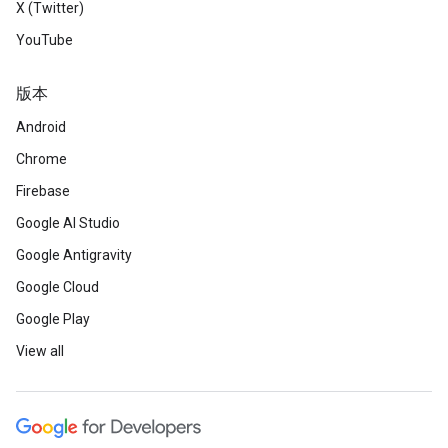
X (Twitter)
YouTube
版本
Android
Chrome
Firebase
Google AI Studio
Google Antigravity
Google Cloud
Google Play
View all