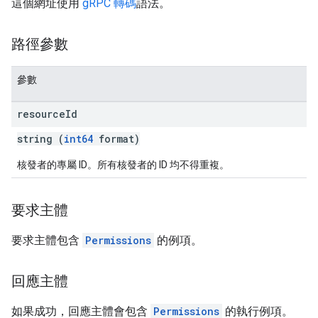
這個網址使用
gRPC 轉碼
語法。
路徑參數
參數
resource
Id
string (
int64
format)
核發者的專屬 ID。所有核發者的 ID 均不得重複。
要求主體
要求主體包含
Permissions
的例項。
回應主體
如果成功，回應主體會包含
Permissions
的執行例項。