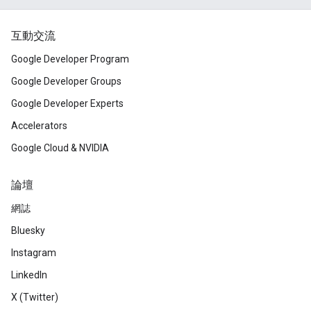
互動交流
Google Developer Program
Google Developer Groups
Google Developer Experts
Accelerators
Google Cloud & NVIDIA
論壇
網誌
Bluesky
Instagram
LinkedIn
X (Twitter)