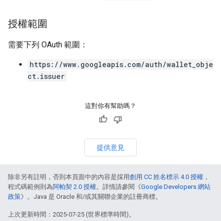
授權範圍
需要下列 OAuth 範圍：
https://www.googleapis.com/auth/wallet_obje
ct.issuer
這對你有幫助嗎？
提供意見
除非另有註明，否則本頁面中的內容是採用
創用 CC 姓名標示 4.0 授權
，
程式碼範例則為
阿帕契 2.0 授權
。詳情請參閱《
Google Developers 網站
政策
》。Java 是 Oracle 和/或其關聯企業的註冊商標。
上次更新時間：2025-07-25 (世界標準時間)。