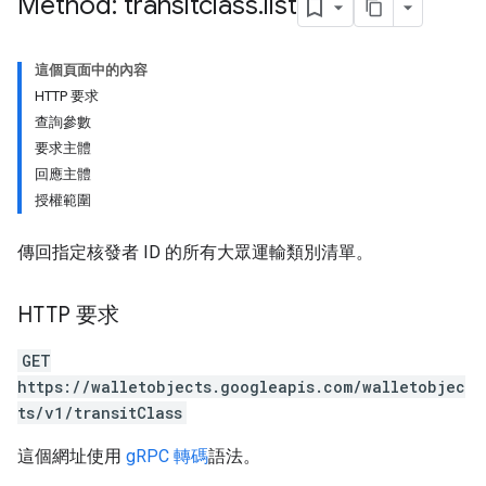
Method: transitclass
.
list
這個頁面中的內容
HTTP 要求
查詢參數
要求主體
回應主體
授權範圍
傳回指定核發者 ID 的所有大眾運輸類別清單。
HTTP 要求
GET
https://walletobjects.googleapis.com/walletobjec
ts/v1/transitClass
這個網址使用
gRPC 轉碼
語法。