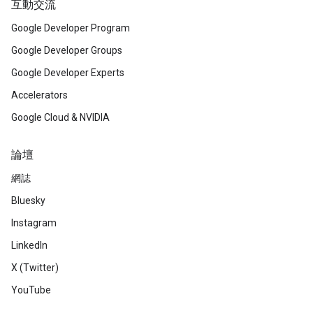
互動交流
Google Developer Program
Google Developer Groups
Google Developer Experts
Accelerators
Google Cloud & NVIDIA
論壇
網誌
Bluesky
Instagram
LinkedIn
X (Twitter)
YouTube