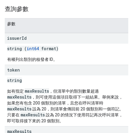
查詢參數
參數
issuer
Id
string (
int64
format)
有權列出類別的核發者 ID。
token
string
maxResults
如有指定
，但清單中的類別數量超過
maxResults
，則可使用這個項目取得下一組結果。舉例來說，
如果您有包含 200 個類別的清單，且您在呼叫清單時
maxResults
設為 20，則清單會傳回前 20 個類別和一個符記。
maxResults
只要在
設為 20 的情況下使用符記再次呼叫清單，
即可取得接下來的 20 個類別。
max
Results