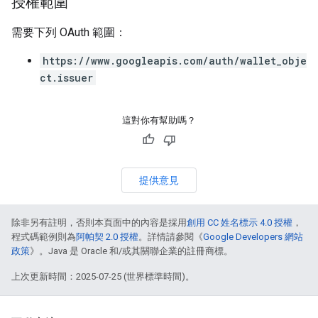
授權範圍
需要下列 OAuth 範圍：
https://www.googleapis.com/auth/wallet_obje
ct.issuer
這對你有幫助嗎？
提供意見
除非另有註明，否則本頁面中的內容是採用
創用 CC 姓名標示 4.0 授權
，
程式碼範例則為
阿帕契 2.0 授權
。詳情請參閱《
Google Developers 網站
政策
》。Java 是 Oracle 和/或其關聯企業的註冊商標。
上次更新時間：2025-07-25 (世界標準時間)。