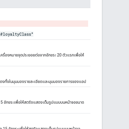
#loyaltyClass"
รื่องหมายจุดประยอยต่อจากอักขระ 20 ตัวแรกเพื่อให้
ะแสดงทั้งในมุมมองรายละเอียดและมุมมองรายการของแอป
คือ 15 อักขระเพื่อให้สตริงแสดงเต็มรูปแบบบนหน้าจอขนาด
ำคือ 15 อักขระเพื่อให้สตริงแสดงเต็มรูปแบบบนหน้าจอ