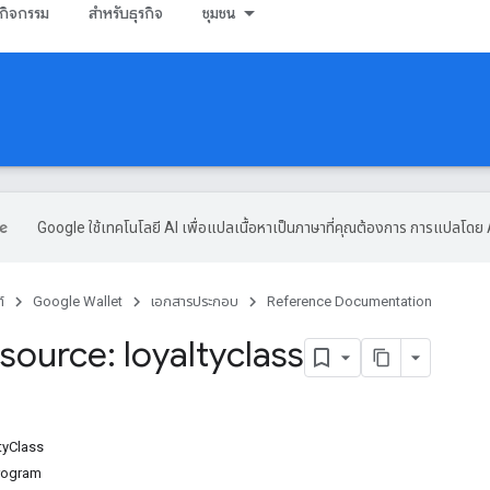
กิจกรรม
สำหรับธุรกิจ
ชุมชน
Google ใช้เทคโนโลยี AI เพื่อแปลเนื้อหาเป็นภาษาที่คุณต้องการ การแปลโดย 
์
Google Wallet
เอกสารประกอบ
Reference Documentation
source: loyaltyclass
ltyClass
rogram