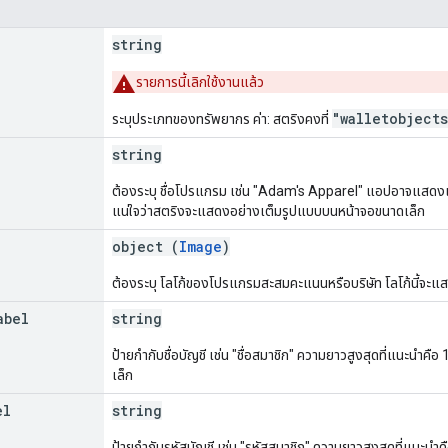
string
รายการนี้เลิกใช้งานแล้ว
"walletobjects
ระบุประเภทของทรัพยากร ค่า: สตริงคงที่
string
ต้องระบุ ชื่อโปรแกรม เช่น "Adam's Apparel" แอปอาจแสดงเค
แน่ใจว่าสตริงจะแสดงอย่างเต็มรูปแบบบนหน้าจอขนาดเล็ก
object (
Image
)
ต้องระบุ โลโก้ของโปรแกรมสะสมคะแนนหรือบริษัท โลโก้นี้จ
abel
string
ป้ายกํากับชื่อบัญชี เช่น "ชื่อสมาชิก" ความยาวสูงสุดที่แนะนำ
เล็ก
el
string
ป้ายกํากับรหัสบัญชี เช่น "รหัสสมาชิก" ความยาวสูงสุดที่แนะน