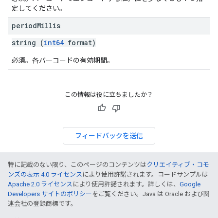
定してください。
period
Millis
string (
int64
format)
必須。各バーコードの有効期間。
この情報は役に立ちましたか？
フィードバックを送信
特に記載のない限り、このページのコンテンツは
クリエイティブ・コモ
ンズの表示 4.0 ライセンス
により使用許諾されます。コードサンプルは
Apache 2.0 ライセンス
により使用許諾されます。詳しくは、
Google
Developers サイトのポリシー
をご覧ください。Java は Oracle および関
連会社の登録商標です。