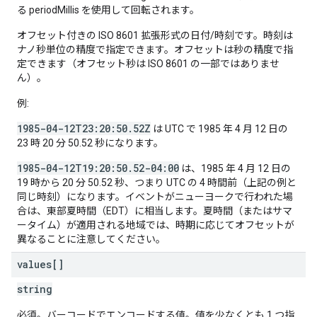
る periodMillis を使用して回転されます。
オフセット付きの ISO 8601 拡張形式の日付/時刻です。時刻は
ナノ秒単位の精度で指定できます。オフセットは秒の精度で指
定できます（オフセット秒は ISO 8601 の一部ではありませ
ん）。
例:
1985-04-12T23:20:50.52Z
は UTC で 1985 年 4 月 12 日の
23 時 20 分 50.52 秒になります。
1985-04-12T19:20:50.52-04:00
は、1985 年 4 月 12 日の
19 時から 20 分 50.52 秒、つまり UTC の 4 時間前（上記の例と
同じ時刻）になります。イベントがニューヨークで行われた場
合は、東部夏時間（EDT）に相当します。夏時間（またはサマ
ータイム）が適用される地域では、時期に応じてオフセットが
異なることに注意してください。
values[]
string
必須。バーコードでエンコードする値。値を少なくとも 1 つ指