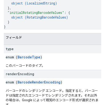
object (
LocalizedString
)
}
,
"initialRotatingBarcodeValues"
: 
{
object (
RotatingBarcodeValues
)
}
}
フィールド
type
enum (
BarcodeType
)
このバーコードのタイプ。
render
Encoding
enum (
BarcodeRenderEncoding
)
バーコードのレンダリング エンコード。指定すると、バーコー
ドは指定されたエンコードでレンダリングされます。それ以外
の場合は、Google によって既知のエンコード形式が選択されま
す。