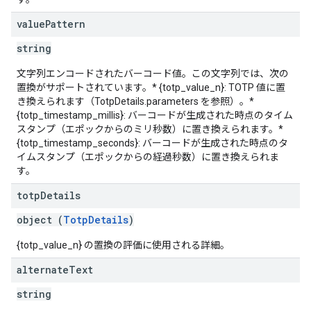
value
Pattern
string
文字列エンコードされたバーコード値。この文字列では、次の
置換がサポートされています。* {totp_value_n}: TOTP 値に置
き換えられます（TotpDetails.parameters を参照）。*
{totp_timestamp_millis}: バーコードが生成された時点のタイム
スタンプ（エポックからのミリ秒数）に置き換えられます。*
{totp_timestamp_seconds}: バーコードが生成された時点のタ
イムスタンプ（エポックからの経過秒数）に置き換えられま
す。
totp
Details
object (
TotpDetails
)
{totp_value_n} の置換の評価に使用される詳細。
alternate
Text
string