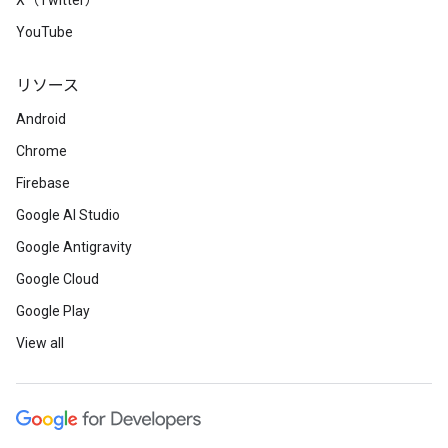
X（Twitter）
YouTube
リソース
Android
Chrome
Firebase
Google AI Studio
Google Antigravity
Google Cloud
Google Play
View all