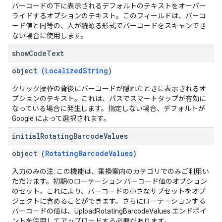
バーコードの下に表示されるデフォルトのテキストをオーバー
ライドするオプションのテキスト。このフィールドは、バーコ
ード値と同等の、人が読める形式でバーコードをスキャンでき
ない場合に使用します。
show
Code
Text
object (
LocalizedString
)
クリック操作の背後にバーコードが隠れたときに表示されるオ
プションのテキスト。これは、パスでスマートタップが有効に
なっている場合に発生します。指定しない場合、デフォルトが
Google によって選択されます。
initial
Rotating
Barcode
Values
object (
RotatingBarcodeValues
)
入力のみの注: この機能は、乗換案内のカテゴリでのみご利用い
ただけます。初期のローテーション バーコード値のオプション
のセット。これにより、バーコードの小さなサブセットをオブ
ジェクトに含めることができます。さらにローテーションする
バーコードの値は、UploadRotatingBarcodeValues エンドポイ
ントを使用してアップロードする必要があります。