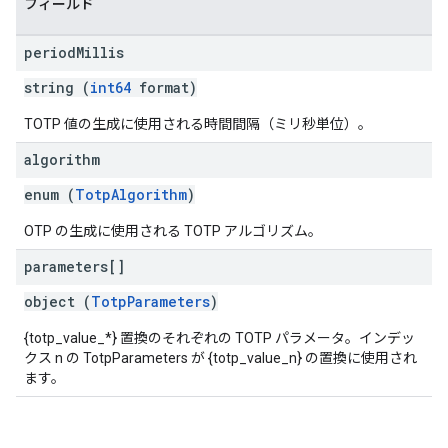
フィールド
period
Millis
string (
int64
format)
TOTP 値の生成に使用される時間間隔（ミリ秒単位）。
algorithm
enum (
TotpAlgorithm
)
OTP の生成に使用される TOTP アルゴリズム。
parameters[]
object (
TotpParameters
)
{totp_value_*} 置換のそれぞれの TOTP パラメータ。インデッ
クス n の TotpParameters が {totp_value_n} の置換に使用され
ます。