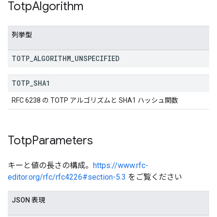
Totp
Algorithm
列挙型
TOTP
_
ALGORITHM
_
UNSPECIFIED
TOTP
_
SHA1
RFC 6238 の TOTP アルゴリズムと SHA1 ハッシュ関数
Totp
Parameters
キーと値の長さの構成。
https://www.rfc-
editor.org/rfc/rfc4226#section-5.3
をご覧ください
JSON 表現