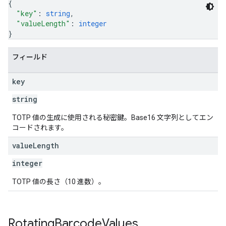
{
"key"
: 
string
,
"valueLength"
: 
integer
}
フィールド
key
string
TOTP 値の生成に使用される秘密鍵。Base16 文字列としてエン
コードされます。
value
Length
integer
TOTP 値の長さ（10 進数）。
Rotating
Barcode
Values