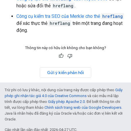
hoặc sửa đổi thẻ
hreflang
.
Công cụ kiểm tra SEO của Merkle cho thẻ
hreflang
để xác thực thẻ
hreflang
trên một trang đang hoạt
động.
Thông tin này có hữu ích không cho bạn không?
Gửi ý kiến phản hồi
Trừ phi có lưu ý khác, nội dung của trang này được cấp phép theo
Giấy
phép ghi nhận tác giả 4.0 của Creative Commons
và các mẫu mã lập
trình được cấp phép theo
Giấy phép Apache 2.0
. Để biết thông tin chi
tiết, vui lòng tham khảo
Chính sách trang web của Google Developers
.
Java là nhãn hiệu đã đăng ký của Oracle và/hoặc các đơn vị liên kết với
Oracle.
Cập nhật lần gần đây nhất: 2026-04-27 UTC.