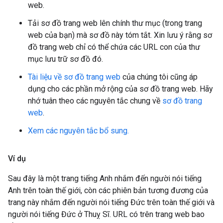
web.
Tải sơ đồ trang web lên chính thư mục (trong trang
web của bạn) mà sơ đồ này tóm tắt. Xin lưu ý rằng sơ
đồ trang web chỉ có thể chứa các URL con của thư
mục lưu trữ sơ đồ đó.
Tài liệu về sơ đồ trang web
của chúng tôi cũng áp
dụng cho các phần mở rộng của sơ đồ trang web. Hãy
nhớ tuân theo các nguyên tắc chung về
sơ đồ trang
web
.
Xem các nguyên tắc bổ sung.
Ví dụ
Sau đây là một trang tiếng Anh nhắm đến người nói tiếng
Anh trên toàn thế giới, còn các phiên bản tương đương của
trang này nhắm đến người nói tiếng Đức trên toàn thế giới và
người nói tiếng Đức ở Thuỵ Sĩ. URL có trên trang web bao