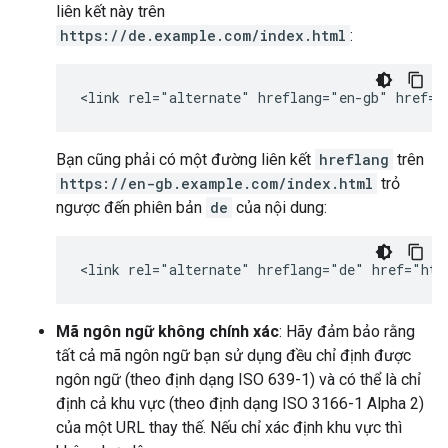
liên kết này trên
https://de.example.com/index.html
:
<link rel="alternate" hreflang="en-gb" href="
Bạn cũng phải có một đường liên kết
hreflang
trên
https://en-gb.example.com/index.html
trỏ
ngược đến phiên bản
de
của nội dung:
<link rel="alternate" hreflang="de" href="htt
Mã ngôn ngữ không chính xác
: Hãy đảm bảo rằng
tất cả mã ngôn ngữ bạn sử dụng đều chỉ định được
ngôn ngữ (theo định dạng ISO 639-1) và có thể là chỉ
định cả khu vực (theo định dạng ISO 3166-1 Alpha 2)
của một URL thay thế. Nếu chỉ xác định khu vực thì