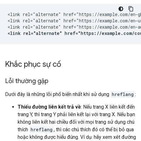
<link rel="alternate" href="https://example.com/en-g
<link rel="alternate" href="https://example.com/en-u
<link rel="alternate" href="https://example.com/co
Khắc phục sự cố
Lỗi thường gặp
Dưới đây là những lỗi phổ biến nhất khi sử dụng
hreflang
:
Thiếu đường liên kết trả về
: Nếu trang X liên kết đến
trang Y, thì trang Y phải liên kết lại với trang X. Nếu bạn
không liên kết hai chiều đối với mọi trang sử dụng chú
thích
hreflang
, thì các chú thích đó có thể bị bỏ qua
hoặc không được hiểu đúng. Ví dụ: hãy xem xét đường