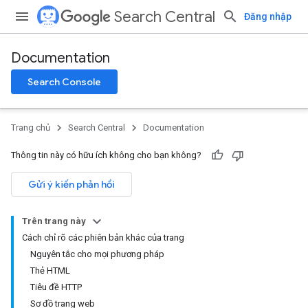
Search Central
Đăng nhập
Documentation
Search Console
Trang chủ
Search Central
Documentation
Thông tin này có hữu ích không cho bạn không?
Gửi ý kiến phản hồi
Trên trang này
Cách chỉ rõ các phiên bản khác của trang
Nguyên tắc cho mọi phương pháp
Thẻ HTML
Tiêu đề HTTP
Sơ đồ trang web