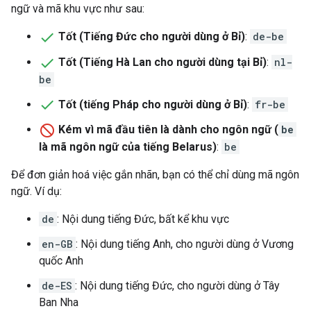
ngữ và mã khu vực như sau:
Tốt (Tiếng Đức cho người dùng ở Bỉ)
:
de-be
Tốt (Tiếng Hà Lan cho người dùng tại Bỉ)
:
nl-
be
Tốt (tiếng Pháp cho người dùng ở Bỉ)
:
fr-be
Kém vì mã đầu tiên là dành cho ngôn ngữ (
be
là mã ngôn ngữ của tiếng Belarus)
:
be
Để đơn giản hoá việc gắn nhãn, bạn có thể chỉ dùng mã ngôn
ngữ. Ví dụ:
de
: Nội dung tiếng Đức, bất kể khu vực
en-GB
: Nội dung tiếng Anh, cho người dùng ở Vương
quốc Anh
de-ES
: Nội dung tiếng Đức, cho người dùng ở Tây
Ban Nha