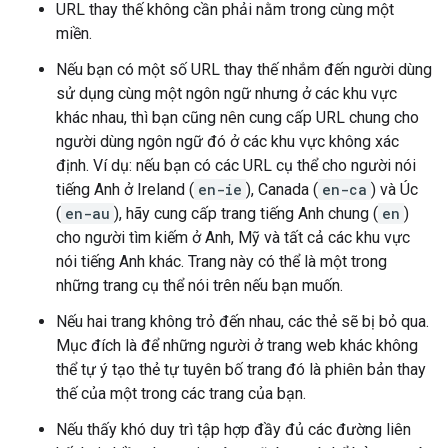
URL thay thế không cần phải nằm trong cùng một
miền.
Nếu bạn có một số URL thay thế nhắm đến người dùng
sử dụng cùng một ngôn ngữ nhưng ở các khu vực
khác nhau, thì bạn cũng nên cung cấp URL chung cho
người dùng ngôn ngữ đó ở các khu vực không xác
định. Ví dụ: nếu bạn có các URL cụ thể cho người nói
tiếng Anh ở Ireland (
en-ie
), Canada (
en-ca
) và Úc
(
en-au
), hãy cung cấp trang tiếng Anh chung (
en
)
cho người tìm kiếm ở Anh, Mỹ và tất cả các khu vực
nói tiếng Anh khác. Trang này có thể là một trong
những trang cụ thể nói trên nếu bạn muốn.
Nếu hai trang không trỏ đến nhau, các thẻ sẽ bị bỏ qua.
Mục đích là để những người ở trang web khác không
thể tự ý tạo thẻ tự tuyên bố trang đó là phiên bản thay
thế của một trong các trang của bạn.
Nếu thấy khó duy trì tập hợp đầy đủ các đường liên