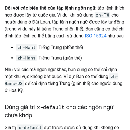
Đối với các biến thể của tập lệnh ngôn ngữ
, tập lệnh thích
hợp được lấy từ quốc gia. Ví dụ: khi sử dụng
zh-TW
cho
người dùng ở Đài Loan, tập lệnh ngôn ngữ được lấy tự động
(trong ví dụ này là tiếng Trung phồn thể). Bạn cũng có thể chỉ
định tập lệnh cụ thể bằng cách sử dụng
ISO 15924
như sau:
zh-Hant
: Tiếng Trung (phồn thể)
zh-Hans
: Tiếng Trung (giản thể)
Như với các mã ngôn ngữ khác, bạn cũng có thể chỉ định
một khu vực không bắt buộc. Ví dụ: Bạn có thể dùng
zh-
Hans-US
để chỉ định tiếng Trung (giản thể) cho người dùng
ở Hoa Kỳ.
Dùng giá trị
x-default
cho các ngôn ngữ
chưa khớp
Giá trị
x-default
đặt trước được sử dụng khi không có