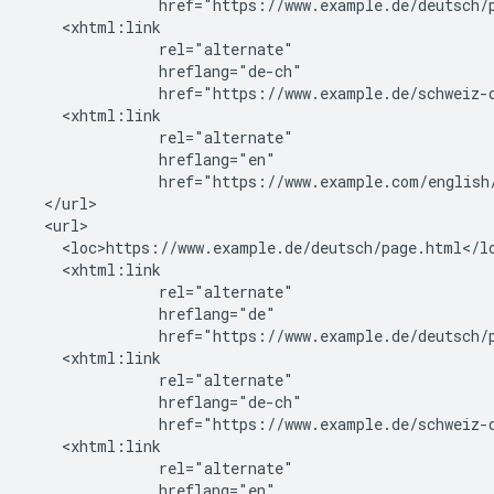
               href="https://www.example.de/deutsch/p
    <xhtml:link

               rel="alternate"

               hreflang="de-ch"

               href="https://www.example.de/schweiz-d
    <xhtml:link

               rel="alternate"

               hreflang="en"

               href="https://www.example.com/english/
  </url>

  <url>

    <loc>https://www.example.de/deutsch/page.html</lo
    <xhtml:link

               rel="alternate"

               hreflang="de"

               href="https://www.example.de/deutsch/p
    <xhtml:link

               rel="alternate"

               hreflang="de-ch"

               href="https://www.example.de/schweiz-d
    <xhtml:link

               rel="alternate"

               hreflang="en"
