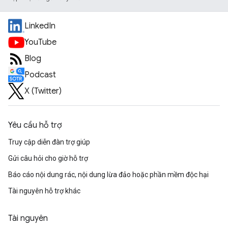
LinkedIn
YouTube
Blog
Podcast
X (Twitter)
Yêu cầu hỗ trợ
Truy cập diễn đàn trợ giúp
Gửi câu hỏi cho giờ hỗ trợ
Báo cáo nội dung rác, nội dung lừa đảo hoặc phần mềm độc hại
Tài nguyên hỗ trợ khác
Tài nguyên