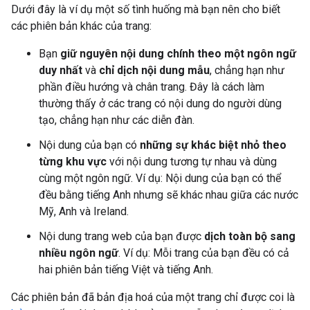
Dưới đây là ví dụ một số tình huống mà bạn nên cho biết
các phiên bản khác của trang:
Bạn
giữ nguyên nội dung chính theo một ngôn ngữ
duy nhất
và
chỉ dịch nội dung mẫu
, chẳng hạn như
phần điều hướng và chân trang. Đây là cách làm
thường thấy ở các trang có nội dung do người dùng
tạo, chẳng hạn như các diễn đàn.
Nội dung của bạn có
những sự khác biệt nhỏ theo
từng khu vực
với nội dung tương tự nhau và dùng
cùng một ngôn ngữ. Ví dụ: Nội dung của bạn có thể
đều bằng tiếng Anh nhưng sẽ khác nhau giữa các nước
Mỹ, Anh và Ireland.
Nội dung trang web của bạn được
dịch toàn bộ sang
nhiều ngôn ngữ
. Ví dụ: Mỗi trang của bạn đều có cả
hai phiên bản tiếng Việt và tiếng Anh.
Các phiên bản đã bản địa hoá của một trang chỉ được coi là