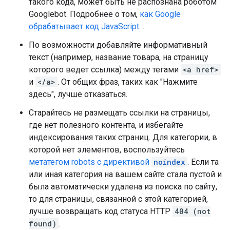
такого кода, может быть не распознана роботом
Googlebot. Подробнее о том,
как Google
обрабатывает код JavaScript
…
По возможности добавляйте информативный
текст (например, название товара, на страницу
которого ведет ссылка) между тегами
<a href>
и
</a>
. От общих фраз, таких как "Нажмите
здесь", лучше отказаться.
Старайтесь не размещать ссылки на страницы,
где нет полезного контента, и избегайте
индексирования таких страниц. Для категории, в
которой нет элементов, воспользуйтесь
метатегом
robots
с директивой
noindex
. Если та
или иная категория на вашем сайте стала пустой и
была автоматически удалена из поиска по сайту,
то для страницы, связанной с этой категорией,
лучше возвращать код статуса HTTP
404 (not
found)
.