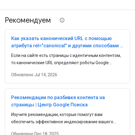
Рекомендуем
Как указать канонический URL с помощью
атрибута rel="canonical" и другими способами |
Центр Google Поиска
Если на сайте есть страницы с идентичным контентом,
то канонические URL определяют роботы Google.
Изучите сведения о канонических URL и о том, как
Обновлено
Jul 14, 2026
объединить повторяющиеся URL.
Рекомендации по разбивке контента на
страницы | Центр Google Поиска
Изучите рекомендации, которые помогут вам
обеспечить эффективное индексирование вашего
интернет-магазина, где используются разбивка на
Обновлено
Dec 18, 2025