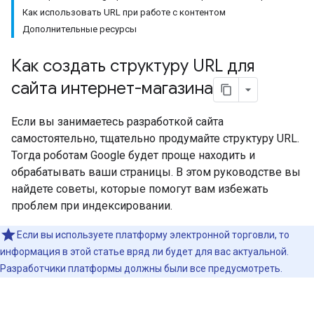
Как использовать URL при работе с контентом
Дополнительные ресурсы
Как создать структуру URL для
сайта интернет-магазина
Если вы занимаетесь разработкой сайта
самостоятельно, тщательно продумайте структуру URL.
Тогда роботам Google будет проще находить и
обрабатывать ваши страницы. В этом руководстве вы
найдете советы, которые помогут вам избежать
проблем при индексировании.
Если вы используете платформу электронной торговли, то
информация в этой статье вряд ли будет для вас актуальной.
Разработчики платформы должны были все предусмотреть.