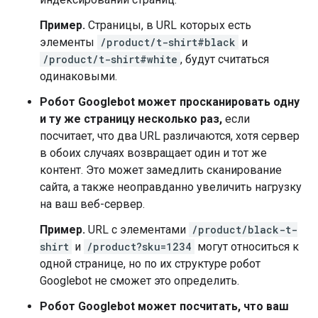
Пример.
Страницы, в URL которых есть
элементы
/product/t-shirt#black
и
/product/t-shirt#white
, будут считаться
одинаковыми.
Робот Googlebot может просканировать одну
и ту же страницу несколько раз,
если
посчитает, что два URL различаются, хотя сервер
в обоих случаях возвращает один и тот же
контент. Это может замедлить сканирование
сайта, а также неоправданно увеличить нагрузку
на ваш веб-сервер.
Пример.
URL с элементами
/product/black-t-
shirt
и
/product?sku=1234
могут относиться к
одной странице, но по их структуре робот
Googlebot не сможет это определить.
Робот Googlebot может посчитать, что ваш