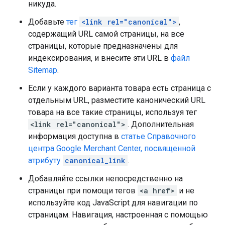
никуда.
Добавьте
тег
<link rel="canonical">
,
содержащий URL самой страницы, на все
страницы, которые предназначены для
индексирования, и внесите эти URL в
файл
Sitemap
.
Если у каждого варианта товара есть страница с
отдельным URL, разместите канонический URL
товара на все такие страницы, используя тег
<link rel="canonical">
. Дополнительная
информация доступна в
статье Справочного
центра Google Merchant Center, посвященной
атрибуту
canonical_link
.
Добавляйте ссылки непосредственно на
страницы при помощи тегов
<a href>
и не
используйте код JavaScript для навигации по
страницам. Навигация, настроенная с помощью