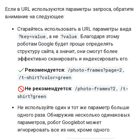
Если в URL используются параметры запроса, обратите
внимание на следующее:
Старайтесь использовать в URL параметры вида
?key=value
, а не
?value
. Благодаря этому
роботам Google будет проще определять
структуру сайта, а значит, они смогут более
эффективно сканировать и индексировать его.
Рекомендуется:
/photo-frames?page=2
,
/t-shirt?color=green
Не рекомендуется:
/photo-frames?2
,
/t-
shirt?green
Не используйте один и тот же параметр больше
одного раза. Обнаружив несколько одинаковых
параметров, робот Googlebot может
игнорировать все из них, кроме одного.