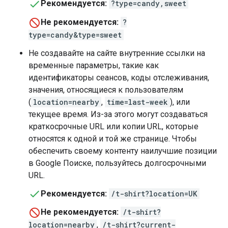
Рекомендуется:
?type=candy,sweet
Не рекомендуется:
?
type=candy&type=sweet
Не создавайте на сайте внутренние ссылки на
временные параметры, такие как
идентификаторы сеансов, коды отслеживания,
значения, относящиеся к пользователям
(
location=nearby
,
time=last-week
), или
текущее время. Из-за этого могут создаваться
краткосрочные URL или копии URL, которые
относятся к одной и той же странице. Чтобы
обеспечить своему контенту наилучшие позиции
в Google Поиске, пользуйтесь долгосрочными
URL.
Рекомендуется:
/t-shirt?location=UK
Не рекомендуется:
/t-shirt?
location=nearby
,
/t-shirt?current-