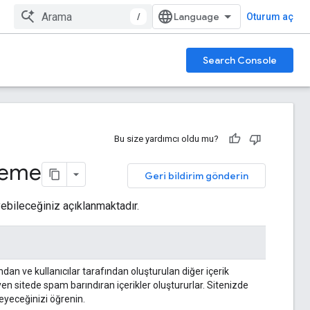
/
Oturum aç
Search Console
Bu size yardımcı oldu mu?
zleme
Geri bildirim gönderin
yebileceğiniz açıklanmaktadır.
an ve kullanıcılar tarafından oluşturulan diğer içerik
yen sitede spam barındıran içerikler oluştururlar. Sitenizde
eyeceğinizi öğrenin.