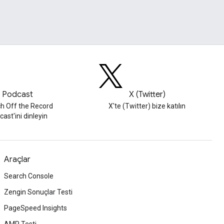
Podcast
X (Twitter)
h Off the Record
X'te (Twitter) bize katılın
ast'ini dinleyin
Araçlar
Search Console
Zengin Sonuçlar Testi
PageSpeed Insights