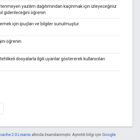
stenmeyen yazılım dağıtımından kaçınmak için izleyeceğiniz
ıl giderileceğini öğrenin.
mek için ipuçları ve bilgiler sunulmuştur.
ini öğrenin.
ehlikeli dosyalarla ilgili uyarılar göstererek kullanıcıları
pache 2.0 Lisansı
altında lisanslanmıştır. Ayrıntılı bilgi için
Google