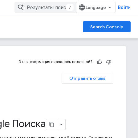
/
Войти
Search Console
Эта информация оказалась полезной?
Отправить отзыв
le Поиска