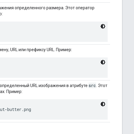
ражения определенного размера. Этот оператор
р:
ену, URL или префиксу URL. Пример:
src
 определенный URL изображения в атрибуте
. Этот
ах. Пример:
ut-butter.png