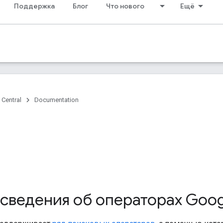
Поддержка
Блог
Что нового
Ещё
 Central
Documentation
сведения об операторах Goog