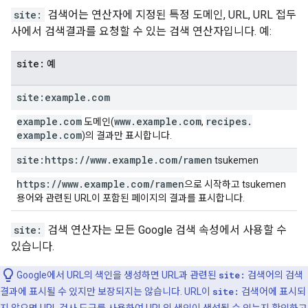
site:
검색어는 연산자에 지정된 특정 도메인, URL, URL 접두
사에서 검색결과를 요청할 수 있는 검색 연산자입니다. 예:
site:
예
site:example
.
com
example
.
com
www
.
example
.
com
recipes
.
도메인(
,
example
.
com
)의 결과만 표시합니다.
site:https:
/
/
www
.
example
.
com
/
ramen
tsukemen
https:
/
/
www
.
example
.
com
/
ramen
으로 시작하고 tsukemen
용어와 관련된 URL이 포함된 페이지의 결과를 표시합니다.
site:
검색 연산자는 모든 Google 검색 속성에서 사용할 수
있습니다.
Google에서 URL의 색인을 생성하면 URL과 관련된
site:
검색어의 검색
결과에 표시될 수 있지만 보장되지는 않습니다. URL이
site:
검색어에 표시되