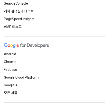
Search Console
리치 검색결과 테스트
PageSpeed Insights
AMP 테스트
Android
Chrome
Firebase
Google Cloud Platform
Google AI
모든 제품