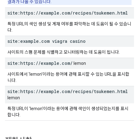
결과가 나올 수 있습니다.
site:https:
/
/
example
.
com
/
recipes
/
tsukemen
.
html
특정 URL의 색인 생성 및 게재 여부를 파악하는 데 도움이 될 수 있습니
다.
site:example
.
com viagra casino
사이트의 스팸 문제를 식별하고 모니터링하는 데 도움이 됩니다.
site:https:
/
/
example
.
com
/
lemon
사이트에서 'lemon'이라는 용어에 관해 표시할 수 있는 URL을 표시합
니다.
site:https:
/
/
example
.
com
/
recipes
/
tsukemen
.
html
lemon
특정 URL이 'lemon'이라는 용어에 관해 색인이 생성되었는지를 표시
합니다.