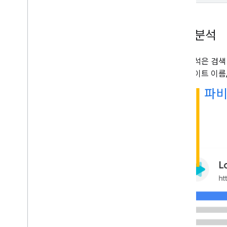
기여 분석
기여 분석은 검색
에는 사이트 이름,
파