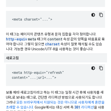
<meta charset="...">
이 태그는 페이지의 콘텐츠 유형과 문자 집합을 각각 정의합니다.
http-equiv
meta
content
태그의
속성 값의 양쪽을 따옴표로 묶
charset
어야 합니다. 그렇지 않으면
속성이 잘못 해석될 수도 있습
니다. 가능한 경우 Unicode/UTF-8을 사용하는 것이 좋습니다.
새로고침
<meta http-equiv="refresh"
content="...;url=...">
보통 메타 새로고침이라고 하는 이 태그는 일정 시간 후에 사용자를 새
URL로 보내는 태그로, 간단한 리디렉션 방법으로 사용되기도 합니다.
그러나
모든 브라우저에서 지원되는 것은 아니므로 사용자에게 혼란을
301
초래할 수 있습니다
. Google에서는 대신 서버 측
리디렉션
을 사용