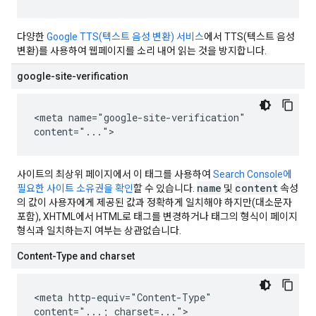
다양한
Google TTS(텍스트 음성 변환) 서비스
에서 TTS(텍스트 음성
변환)를 사용하여 웹페이지를 소리 내어 읽는 것을 방지합니다.
google-site-verification
<meta name="google-site-verification"
content="...">
사이트의 최상위 페이지에서 이 태그를 사용하여
Search Console에
name
content
필요한 사이트 소유권을 확인
할 수 있습니다.
및
속성
의 값이 사용자에게 제공된 값과 정확하게 일치해야 하지만(대소문자
포함), XHTML에서 HTML로 태그를 변경하거나 태그의 형식이 페이지
형식과 일치하는지 여부는 상관없습니다.
Content-Type and charset
<meta http-equiv="Content-Type"
content="...; charset=...">