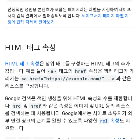
선정적인 성인용 콘텐츠가 포함된 페이지라는 라벨을 지정하여 세이프
서치 검색 결과에서 필터링되도록 합니다.
세이프서치 페이지 라벨 지
정에 관해 자세히 알아보기
HTML 태그 속성
HTML 태그 속성
은 상위 태그를 구성하는 HTML 태그의 추가
값입니다. 예를 들어
<a>
태그의
href
속성은 앵커 태그가 가
리키는
<a
href="https://example.com/"
...>
과 같은
리소스를 구성합니다.
Google 검색은 색인 생성을 위해 HTML 속성의 수를 제한합니
다.
src
및
href
와 같은 속성은 이미지 및 URL 등의 리소스
를 검색하는 데 사용됩니다. Google에서는 사이트 소유자가 외
부 연결 링크의 관계를 알릴 수 있도록 다양한
rel
속성
도 지
원합니다.