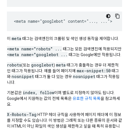
<meta name="googlebot" content="..., ...">
meta
이
태그는 검색엔진의 크롤링 및 색인 생성 동작을 제어합니다.
<meta name="robots" ...
태그는 모든 검색엔진에 적용되지만
<meta name="googlebot ...
태그는 Google에만 적용됩니다.
robots
googlebot
meta
(또는
)
태그가 충돌하는 경우 더 제한적
max-snippet:50
인 태그가 적용됩니다. 예를 들어 페이지에
태그
nosnippet
nosnippet
와
태그가 둘 다 있는 경우
태그가 적용됩
니다.
index, follow
기본값은
이며 별도로 지정하지 않아도 됩니다.
Google에서 지원하는 값의 전체 목록은
유효한 규칙 목록
을 참고하세
요.
X-Robots-Tag
HTTP 헤더 규칙을 사용하여 페이지 헤더에 이 정보
를 지정할 수도 있습니다. 이 방법은 그래픽 또는 다른 종류의 문서와 같
이 HTML이 아닌 파일의 색인 생성을 제한하고 싶을 때 특히 유용합니