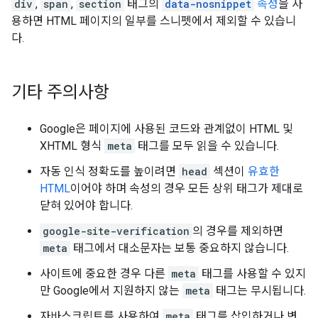
div
,
span
,
section
태그의
data-nosnippet
속성
을 사
용하면 HTML 페이지의 일부를 스니펫에서 제외할 수 있습니
다.
기타 주의사항
Google은 페이지에 사용된 코드와 관계없이 HTML 및
XHTML 형식
meta
태그를 모두 읽을 수 있습니다.
자동 인식 정확도를 높이려면
head
섹션이
유효한
HTML
이어야 하며 속성의 경우 모든 상위 태그가 제대로
닫혀 있어야 합니다.
google-site-verification
의 경우를 제외하면
meta
태그에서 대소문자는 보통 중요하지 않습니다.
사이트에 중요한 경우 다른
meta
태그를 사용할 수 있지
만 Google에서 지원하지 않는
meta
태그는 무시됩니다.
자바스크립트를 사용하여
meta
태그를 삽입하거나 변